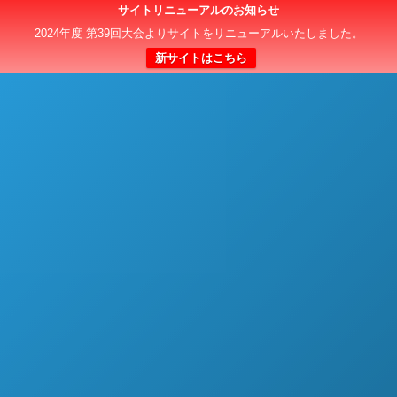
サイトリニューアルのお知らせ
日本クラブユースサッカー選手権（U-15）大会
2024年度 第39回大会よりサイトをリニューアルいたしました。
新サイトはこちら