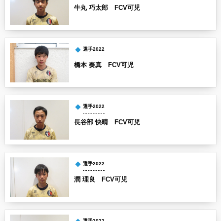
牛丸 巧太郎 FCV可児
選手2022
橋本 奏真 FCV可児
選手2022
長谷部 快晴 FCV可児
選手2022
潤 理良 FCV可児
選手2022