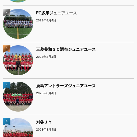
2
FC多摩ジュニアユース
2023年8月4日
3
三菱養和ＳＣ調布ジュニアユース
2023年8月4日
4
鹿島アントラーズジュニアユース
2023年8月4日
5
刈谷ＪＹ
2023年8月4日