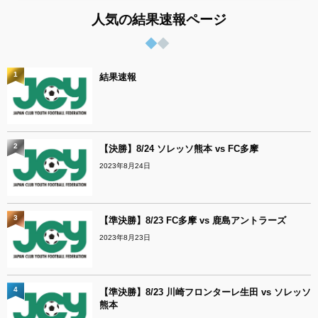
人気の結果速報ページ
1
結果速報
2
【決勝】8/24 ソレッソ熊本 vs FC多摩
2023年8月24日
3
【準決勝】8/23 FC多摩 vs 鹿島アントラーズ
2023年8月23日
4
【準決勝】8/23 川崎フロンターレ生田 vs ソレッソ
熊本