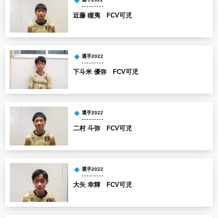
近藤 瞳夷 FCV可児
選手2022
下斗米 優弥 FCV可児
選手2022
二村 斗弥 FCV可児
選手2022
大矢 幸輝 FCV可児