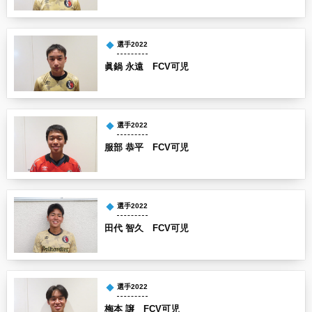
選手2022
眞鍋 永遠 FCV可児
選手2022
服部 恭平 FCV可児
選手2022
田代 智久 FCV可児
選手2022
梅本 譲 FCV可児