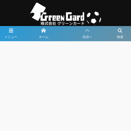
メニュー
ホーム
先頭へ
検索
大会メディア協力社として
大会価値向上を目指し
大会を盛り上げます
大会HP制作・運営
LIVE・ハイライト配信
利用規約