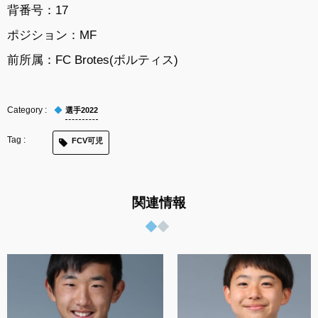
背番号：17
ポジション：MF
前所属：FC Brotes(ボルティス)
選手2022
FCV可児
関連情報