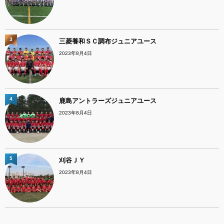
3
三菱養和ＳＣ調布ジュニアユース
2023年8月4日
4
鹿島アントラーズジュニアユース
2023年8月4日
5
刈谷ＪＹ
2023年8月4日