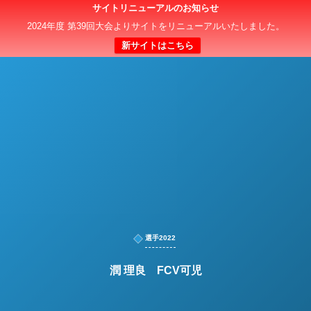
サイトリニューアルのお知らせ
日本クラブユースサッカー選手権（U-15）大会
2024年度 第39回大会よりサイトをリニューアルいたしました。
新サイトはこちら
選手2022
潤 理良 FCV可児