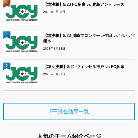
3
【準決勝】8/23 FC多摩 vs 鹿島アントラーズ
2023年8月23日
4
【準決勝】8/23 川崎フロンターレ生田 vs ソレッソ
熊本
2023年8月23日
5
【準々決勝】8/21 ヴィッセル神戸 vs FC多摩
2023年8月21日
試合結果一覧
人気のチーム紹介ページ