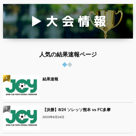
人気の結果速報ページ
1
結果速報
2
【決勝】8/24 ソレッソ熊本 vs FC多摩
2023年8月24日