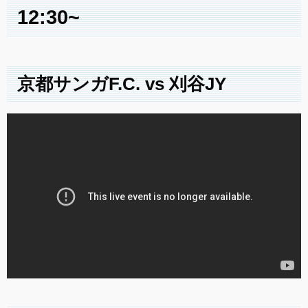
12:30~
京都サンガF.C. vs 刈谷JY