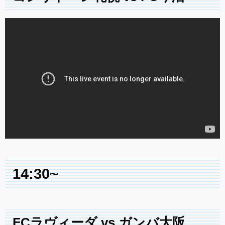
14:30~
FCラヴィーダ vs ガンバ大阪