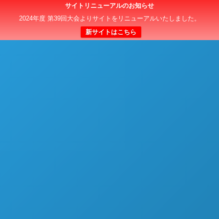
サイトリニューアルのお知らせ
日本クラブユースサッカー選手権（U-15）大会
2024年度 第39回大会よりサイトをリニューアルいたしました。
新サイトはこちら