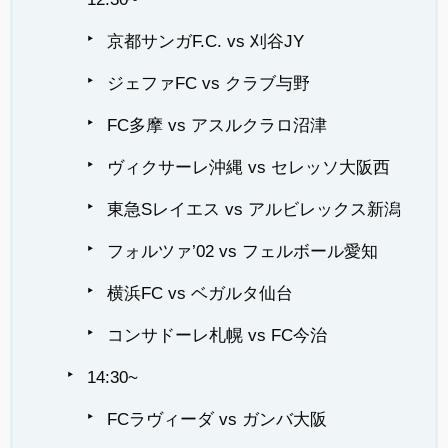
京都サンガF.C. vs 刈谷JY
ジェファFC vs クラブ与野
FC多摩 vs アスルクラロ沼津
ヴィクサーレ沖縄 vs セレッソ大阪西
東急Sレイエス vs アルビレックス新潟
フォルツァ’02 vs フェルボール愛知
横浜FC vs ベガルタ仙台
コンサドーレ札幌 vs FC今治
14:30~
FCラヴィーダ vs ガンバ大阪