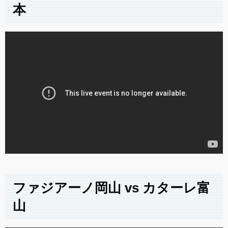
本
ファジアーノ岡山 vs カターレ富
山