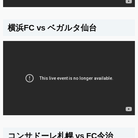
横浜FC vs ベガルタ仙台
コンサドーレ札幌 vs FC今治