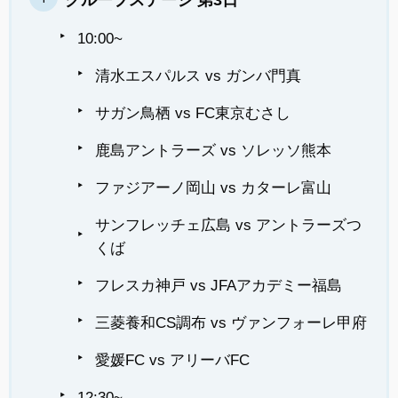
10:00~
清水エスパルス vs ガンバ門真
サガン鳥栖 vs FC東京むさし
鹿島アントラーズ vs ソレッソ熊本
ファジアーノ岡山 vs カターレ富山
サンフレッチェ広島 vs アントラーズつ
くば
フレスカ神戸 vs JFAアカデミー福島
三菱養和CS調布 vs ヴァンフォーレ甲府
愛媛FC vs アリーバFC
12:30~