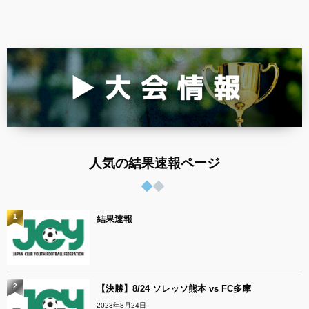
人気の結果速報ページ
1
結果速報
2
【決勝】8/24 ソレッソ熊本 vs FC多摩
2023年8月24日