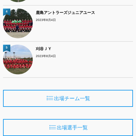
4
鹿島アントラーズジュニアユース
2023年8月4日
5
刈谷ＪＹ
2023年8月4日
出場チーム一覧
出場選手一覧