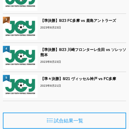
3
【準決勝】8/23 FC多摩 vs 鹿島アントラーズ
2023年8月23日
4
【準決勝】8/23 川崎フロンターレ生田 vs ソレッソ
熊本
2023年8月23日
5
【準々決勝】8/21 ヴィッセル神戸 vs FC多摩
2023年8月21日
試合結果一覧