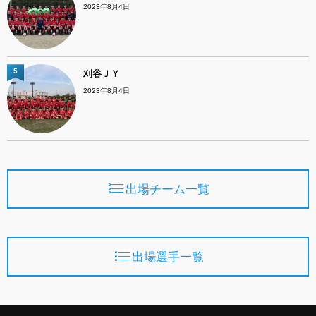
2023年8月4日
5
刈谷ＪＹ
2023年8月4日
出場チーム一覧
出場選手一覧