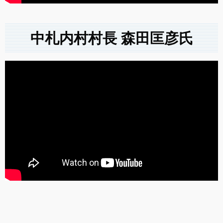
中札内村村長 森田匡彦氏