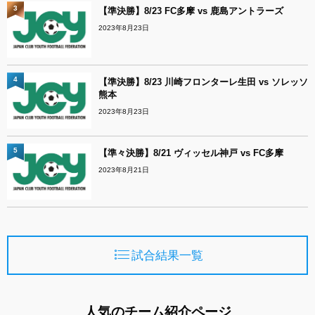
3
【準決勝】8/23 FC多摩 vs 鹿島アントラーズ
2023年8月23日
4
【準決勝】8/23 川崎フロンターレ生田 vs ソレッソ
熊本
2023年8月23日
5
【準々決勝】8/21 ヴィッセル神戸 vs FC多摩
2023年8月21日
試合結果一覧
人気のチーム紹介ページ