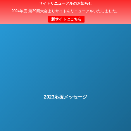
サイトリニューアルのお知らせ
日本クラブユースサッカー選手権（U-15）大会
2024年度 第39回大会よりサイトをリニューアルいたしました。
新サイトはこちら
2023応援メッセージ