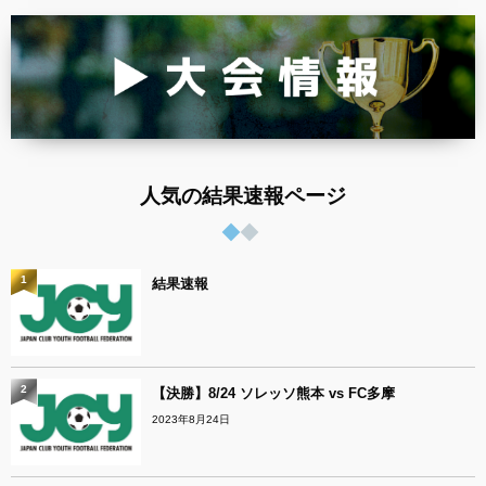
人気の結果速報ページ
1
結果速報
2
【決勝】8/24 ソレッソ熊本 vs FC多摩
2023年8月24日