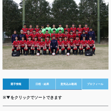
選手情報
日程・結果
意気込み動画
プロフィール