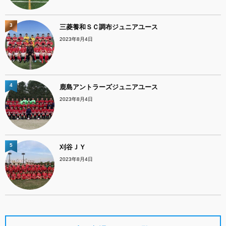
3
三菱養和ＳＣ調布ジュニアユース
2023年8月4日
4
鹿島アントラーズジュニアユース
2023年8月4日
5
刈谷ＪＹ
2023年8月4日