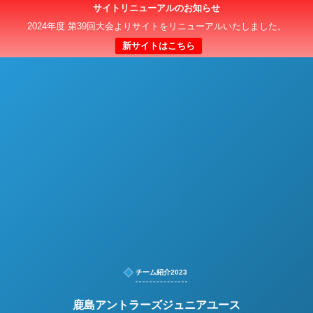
サイトリニューアルのお知らせ
日本クラブユースサッカー選手権（U-15）大会
2024年度 第39回大会よりサイトをリニューアルいたしました。
新サイトはこちら
チーム紹介2023
鹿島アントラーズジュニアユース