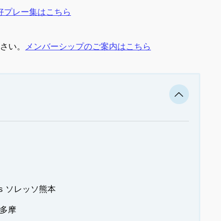
好プレー集はこちら
ださい。
メンバーシップのご案内はこちら
s ソレッソ熊本
C多摩