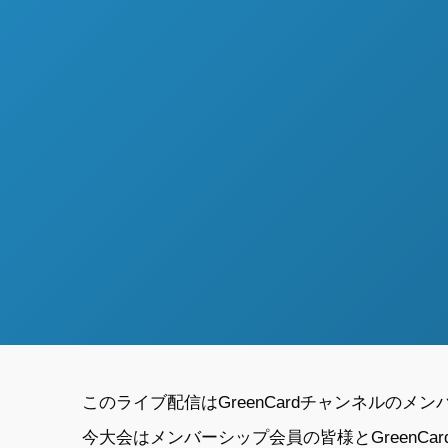
このライブ配信はGreenCardチャンネルの
今大会はメンバーシップ会員の皆様とGreenC