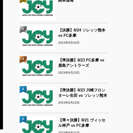
結果速報
2
【決勝】8/24 ソレッソ熊本
vs FC多摩
2023年8月24日
3
【準決勝】8/23 FC多摩 vs
鹿島アントラーズ
2023年8月23日
4
【準決勝】8/23 川崎フロン
ターレ生田 vs ソレッソ熊本
2023年8月23日
5
【準々決勝】8/21 ヴィッセ
ル神戸 vs FC多摩
2023年8月21日