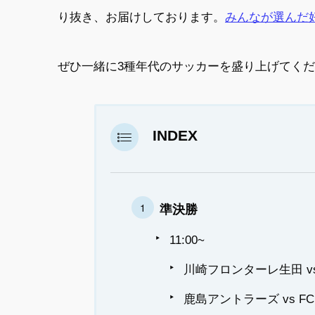
り抜き、お届けしております。
みんなが選んだ
ぜひ一緒に3種年代のサッカーを盛り上げてく
INDEX
準決勝
11:00~
川崎フロンターレ生田 v
鹿島アントラーズ vs F