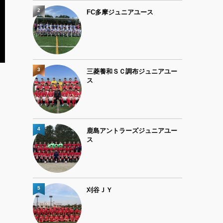
2
FC多摩ジュニアユース
3
三菱養和ＳＣ調布ジュニアユー
ス
4
鹿島アントラーズジュニアユー
ス
5
刈谷ＪＹ