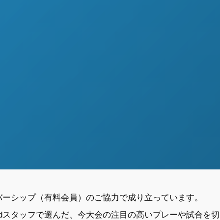
メンバーシップ（有料会員）のご協力で成り立っています。
ardスタッフで選んだ、今大会の注目の高いプレーや試合を切