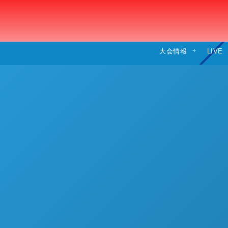
大会情報
LIVE