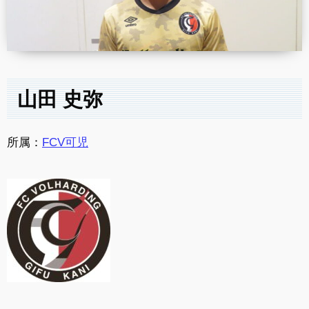
山田 史弥
所属：
FCV可児