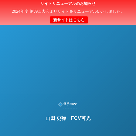
サイトリニューアルのお知らせ
日本クラブユースサッカー選手権（U-15）大会
2024年度 第39回大会よりサイトをリニューアルいたしました。
新サイトはこちら
選手2022
山田 史弥 FCV可児