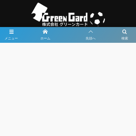
メニュー
ホーム
先頭へ
検索
大会メディア協力社として
大会価値向上を目指し
大会を盛り上げます
大会HP制作・運営
LIVE・ハイライト配信
利用規約