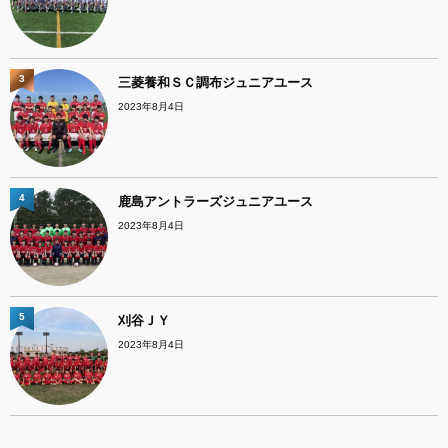
3
三菱養和ＳＣ調布ジュニアユース
2023年8月4日
4
鹿島アントラーズジュニアユース
2023年8月4日
5
刈谷ＪＹ
2023年8月4日