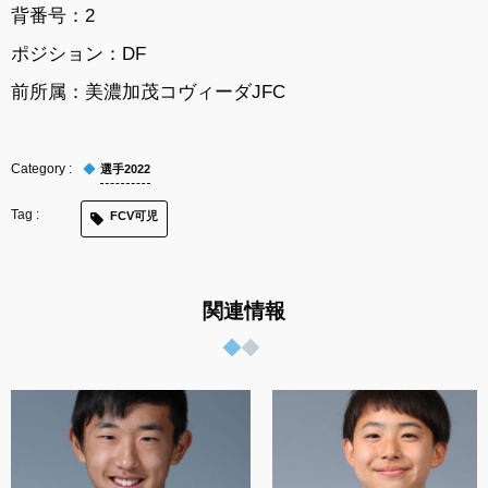
背番号：2
ポジション：DF
前所属：美濃加茂コヴィーダJFC
選手2022
FCV可児
関連情報