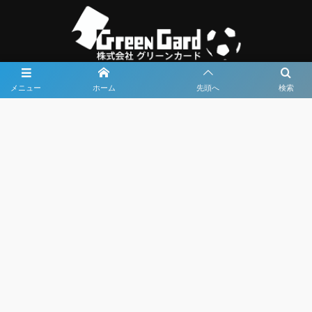
メニュー
ホーム
先頭へ
検索
大会メディア協力社として
大会価値向上を目指し
大会を盛り上げます
大会HP制作・運営
LIVE・ハイライト配信
利用規約