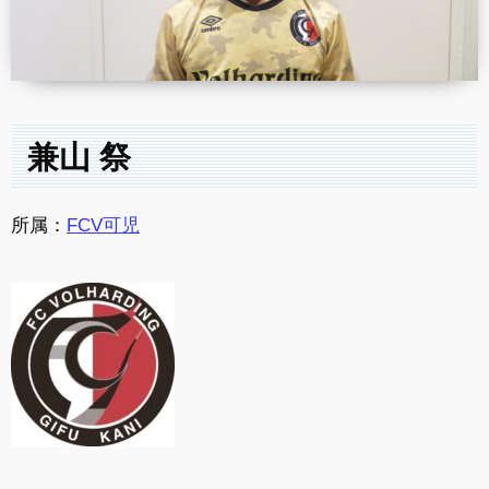
兼山 祭
所属：
FCV可児