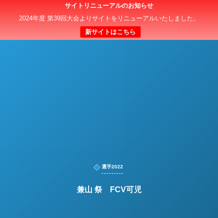
サイトリニューアルのお知らせ
日本クラブユースサッカー選手権（U-15）大会
2024年度 第39回大会よりサイトをリニューアルいたしました。
新サイトはこちら
選手2022
兼山 祭 FCV可児