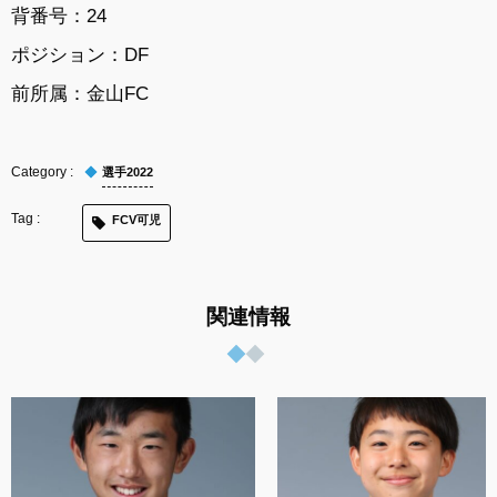
背番号：24
ポジション：DF
前所属：金山FC
選手2022
FCV可児
関連情報