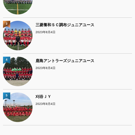
3
三菱養和ＳＣ調布ジュニアユース
2023年8月4日
4
鹿島アントラーズジュニアユース
2023年8月4日
5
刈谷ＪＹ
2023年8月4日