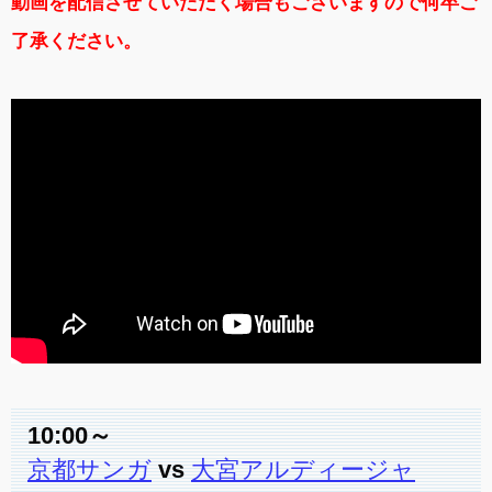
動画を配信させていただく場合もございますので何卒ご
了承ください。
10:00～
京都サンガ
vs
大宮アルディージャ