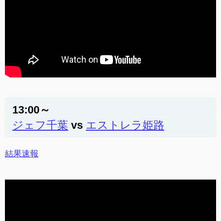
13:00～
ジェフ千葉
vs
エストレラ姫路
結果速報