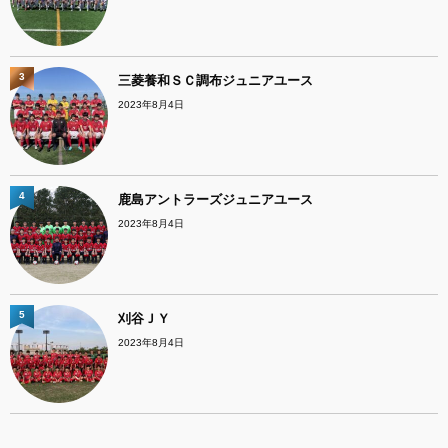
3
三菱養和ＳＣ調布ジュニアユース
2023年8月4日
4
鹿島アントラーズジュニアユース
2023年8月4日
5
刈谷ＪＹ
2023年8月4日