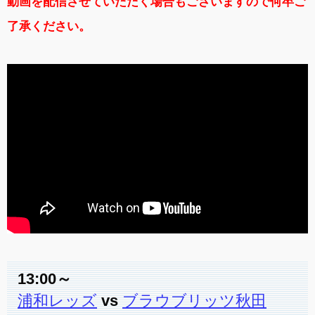
動画を配信させていただく場合もございますので何卒ご
了承ください。
13:00～
浦和レッズ
vs
ブラウブリッツ秋田