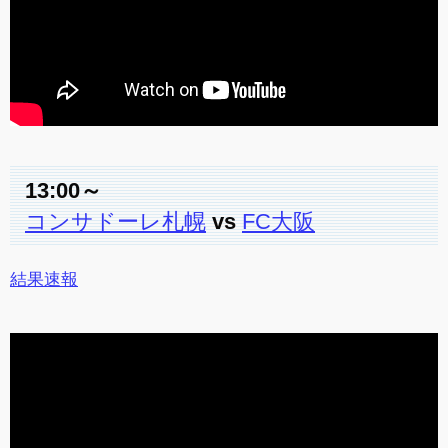
13:00～
コンサドーレ札幌
vs
FC大阪
結果速報