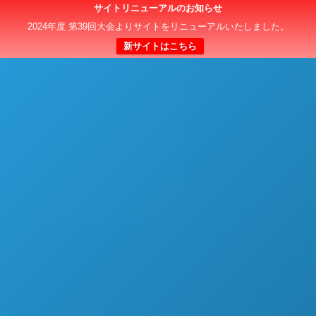
サイトリニューアルのお知らせ
日本クラブユースサッカー選手権（U-15）大会
2024年度 第39回大会よりサイトをリニューアルいたしました。
新サイトはこちら