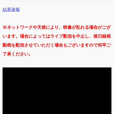
結果速報
※ネットワークや天候により、映像が乱れる場合がござ
います。場合によってはライブ配信を中止し、後日録画
動画を配信させていただく場合もございますので何卒ご
了承ください。