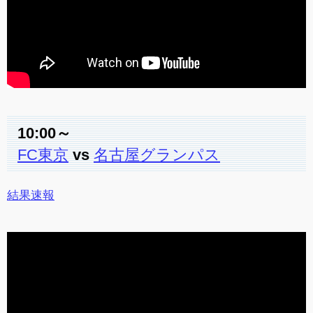
10:00～
FC東京
vs
名古屋グランパス
結果速報