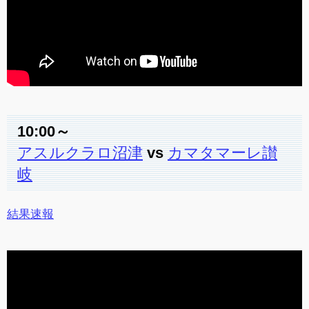
10:00～
アスルクラロ沼津
vs
カマタマーレ讃
岐
結果速報