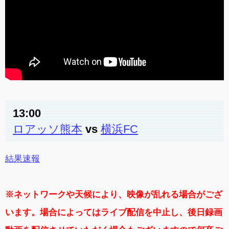
13:00
ロアッソ熊本
vs
横浜FC
結果速報
※ネットワークや天候により、映像が乱れる場合がござ
います。場合によってはライブ配信を中止し、後日録画