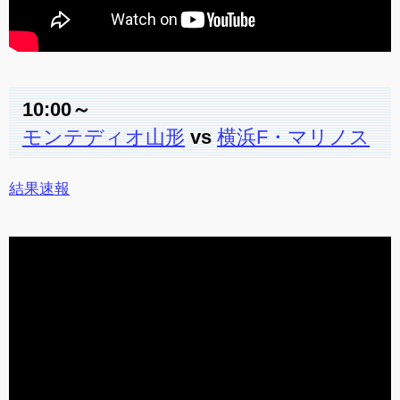
10:00～
モンテディオ山形
vs
横浜F・マリノス
結果速報