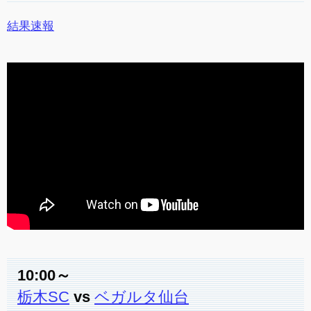
結果速報
10:00～
栃木SC
vs
ベガルタ仙台