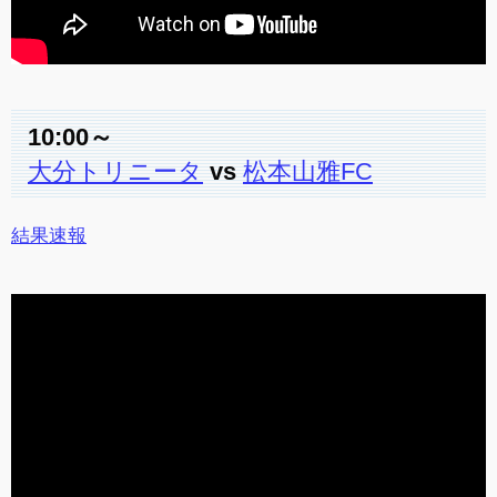
10:00～
大分トリニータ
vs
松本山雅FC
結果速報