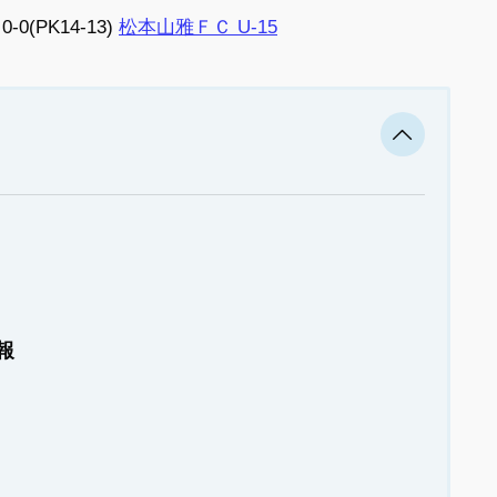
0-0(PK14-13)
松本山雅ＦＣ U-15
報