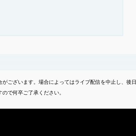
合がございます。場合によってはライブ配信を中止し、後
すので何卒ご了承ください。