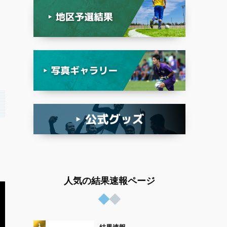
日
人気の結果速報ページ
1