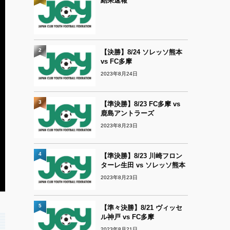
結果速報
2
【決勝】8/24 ソレッソ熊本
vs FC多摩
2023年8月24日
3
【準決勝】8/23 FC多摩 vs
鹿島アントラーズ
2023年8月23日
4
【準決勝】8/23 川崎フロン
ターレ生田 vs ソレッソ熊本
2023年8月23日
5
【準々決勝】8/21 ヴィッセ
ル神戸 vs FC多摩
2023年8月21日