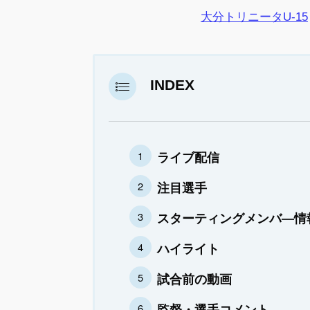
大分トリニータU-15
INDEX
ライブ配信
注目選手
スターティングメンバ―情
ハイライト
試合前の動画
監督・選手コメント