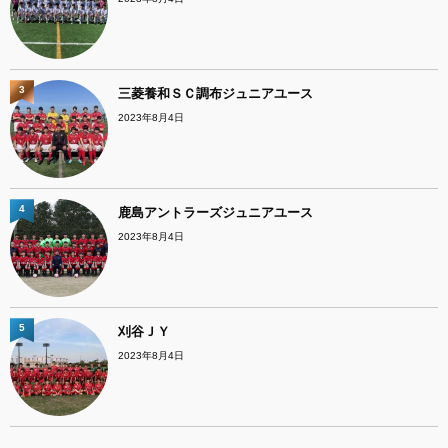
3
三菱養和ＳＣ調布ジュニアユース
2023年8月4日
4
鹿島アントラーズジュニアユース
2023年8月4日
5
刈谷ＪＹ
2023年8月4日