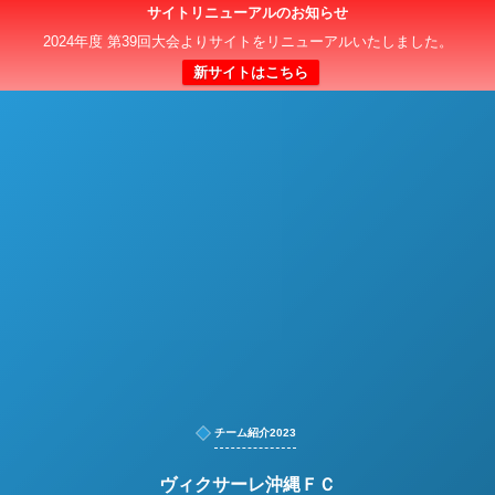
サイトリニューアルのお知らせ
日本クラブユースサッカー選手権（U-15）大会
2024年度 第39回大会よりサイトをリニューアルいたしました。
新サイトはこちら
チーム紹介2023
ヴィクサーレ沖縄ＦＣ