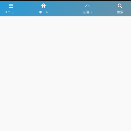
メニュー
ホーム
先頭へ
検索
大会メディア協力社として
大会価値向上を目指し
大会を盛り上げます
大会HP制作・運営
LIVE・ハイライト配信
利用規約