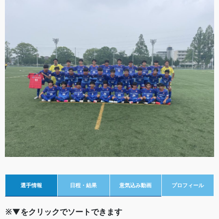
選手情報
日程・結果
意気込み動画
プロフィール