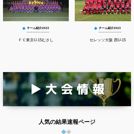
チーム紹介2023
チーム紹介2023
ＦＣ東京U-15むさし
セレッソ大阪 西U-15
人気の結果速報ページ