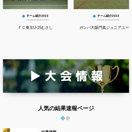
チーム紹介2023
チーム紹介2023
ＦＣ東京U-15むさし
ガンバ大阪門真ジュニアユー
人気の結果速報ページ
1