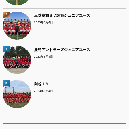
3
三菱養和ＳＣ調布ジュニアユース
2023年8月4日
4
鹿島アントラーズジュニアユース
2023年8月4日
5
刈谷ＪＹ
2023年8月4日