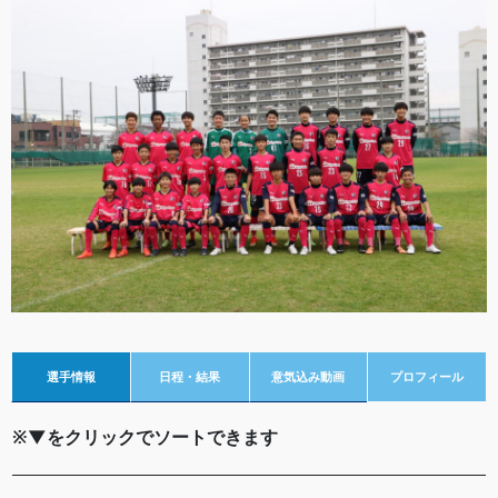
選手情報
日程・結果
意気込み動画
プロフィール