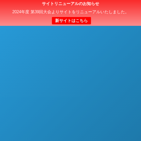
サイトリニューアルのお知らせ
日本クラブユースサッカー選手権（U-15）大会
2024年度 第39回大会よりサイトをリニューアルいたしました。
新サイトはこちら