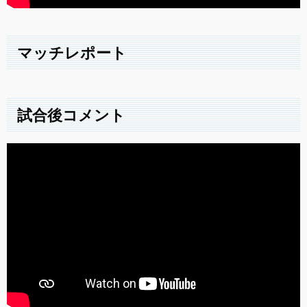
マッチレポート
試合後コメント