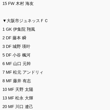
15 FW 木村 海友
▼大阪市ジュネッスＦＣ
1 GK 伊集院 翔風
2 DF 藤本 瞬
3 DF 城野 瑛叶
5 DF 小谷 楓河
6 MF 山口 元幹
7 MF 松元 アンドリィ
8 MF 藤井 有志
10 MF 天野 太陽
13 MF 松永 大輝
20 MF 川口 遼己