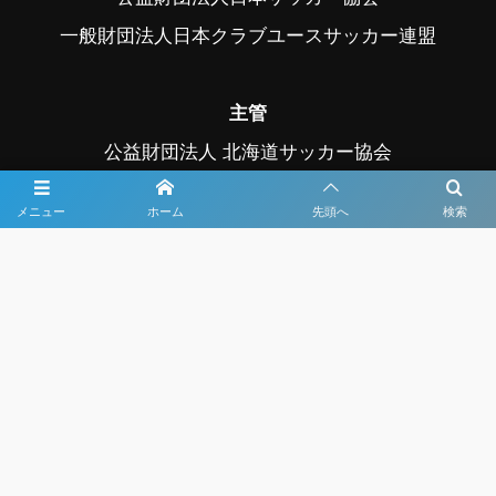
一般財団法人日本クラブユースサッカー連盟
主管
公益財団法人 北海道サッカー協会
北海道クラブユースサッカー連盟
メニュー
ホーム
先頭へ
検索
後援
スポーツ庁、帯広市、帯広市教育委員会
中札内村、中札内村教育委員会、幕別町
幕別町教育委員会、音更町、音更町教育委員会
公益社団法人日本プロサッカーリーグ