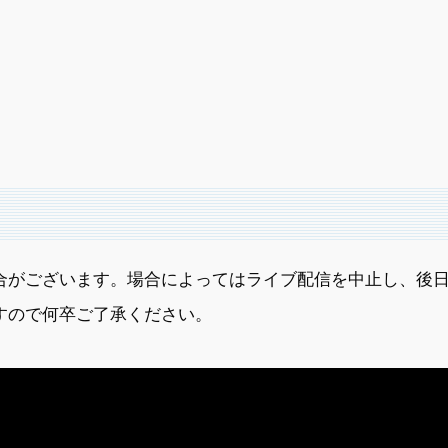
合がございます。場合によってはライブ配信を中止し、後
すので何卒ご了承ください。