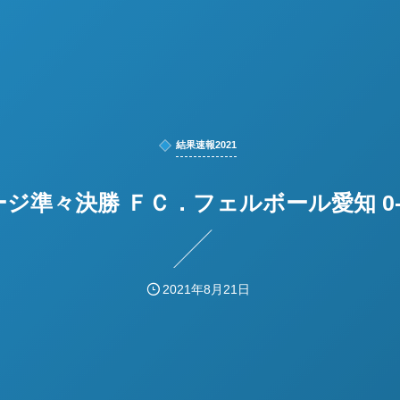
結果速報2021
ージ準々決勝 ＦＣ．フェルボール愛知 0-
2021年8月21日