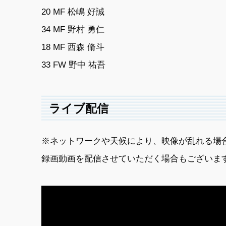
20 MF 松嶋 好誠
34 MF 野村 勇仁
18 MF 西森 脩斗
33 FW 野中 祐吾
ライブ配信
※ネットワークや天候により、映像が乱れる場
録画動画を配信させていただく場合もございま