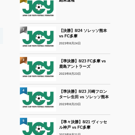
結果速報
2
【決勝】8/24 ソレッソ熊本
vs FC多摩
2023年8月24日
3
【準決勝】8/23 FC多摩 vs
鹿島アントラーズ
2023年8月23日
4
【準決勝】8/23 川崎フロン
ターレ生田 vs ソレッソ熊本
2023年8月23日
5
【準々決勝】8/21 ヴィッセ
ル神戸 vs FC多摩
2023年8月21日