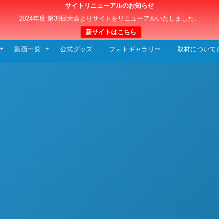
サイトリニューアルのお知らせ
日本クラブユースサッカー選手権（U-15）大
2024年度 第39回大会よりサイトをリニューアルいたしました。
新サイトはこちら
動画一覧
公式グッズ
フォトギャラリー
取材について