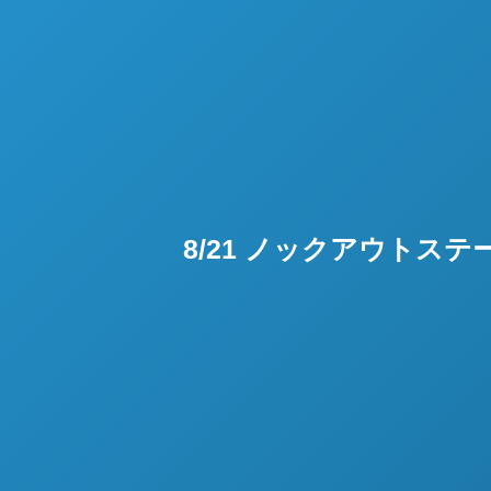
8/21 ノックアウトステ