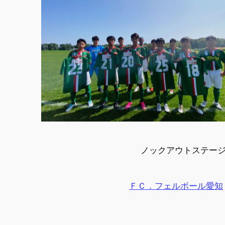
ノックアウトステージ準々
ＦＣ．フェルボール愛知