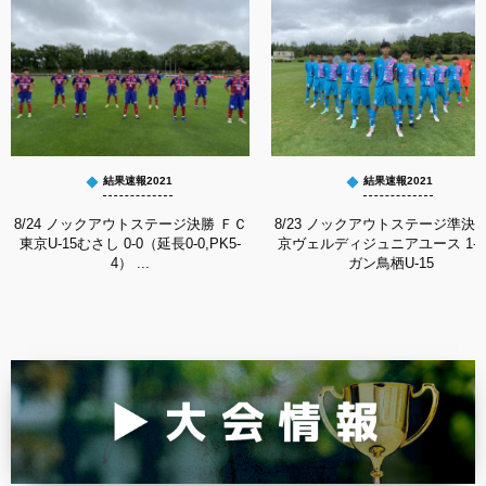
結果速報2021
結果速報2021
8/24 ノックアウトステージ決勝 ＦＣ
8/23 ノックアウトステージ準決勝
東京U-15むさし 0-0（延長0-0,PK5-
京ヴェルディジュニアユース 1-2
4） ...
ガン鳥栖U-15