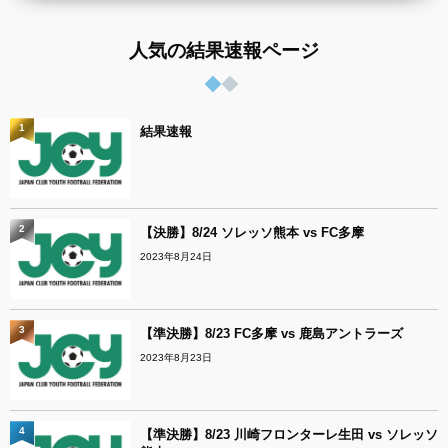
人気の結果速報ページ
1
結果速報
2
【決勝】8/24 ソレッソ熊本 vs FC多摩
2023年8月24日
3
【準決勝】8/23 FC多摩 vs 鹿島アントラーズ
2023年8月23日
4
【準決勝】8/23 川崎フロンターレ生田 vs ソレッソ