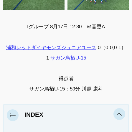
Iグループ 8月17日 12:30 ＠音更A
浦和レッドダイヤモンズジュニアユース
0（0-0,0-1）
1
サガン鳥栖U-15
得点者
サガン鳥栖U-15：59分 川越 廉斗
INDEX