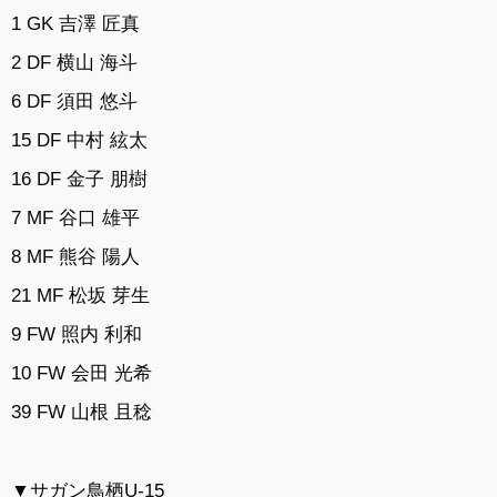
1 GK 吉澤 匠真
2 DF 横山 海斗
6 DF 須田 悠斗
15 DF 中村 絃太
16 DF 金子 朋樹
7 MF 谷口 雄平
8 MF 熊谷 陽人
21 MF 松坂 芽生
9 FW 照内 利和
10 FW 会田 光希
39 FW 山根 且稔
▼サガン鳥栖U-15