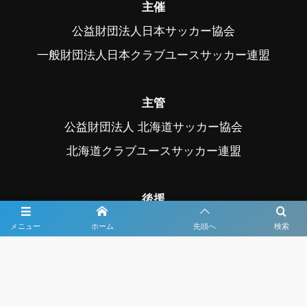
主催
公益財団法人日本サッカー協会
一般財団法人日本クラブユースサッカー連盟
主管
公益財団法人 北海道サッカー協会
北海道クラブユースサッカー連盟
後援
スポーツ庁、帯広市、帯広市教育委員会
メニュー
ホーム
先頭へ
検索
中札内村、中札内村教育委員会、幕別町
幕別町教育委員会、音更町、音更町教育委員会
公益社団法人日本プロサッカーリーグ