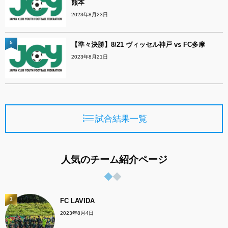
熊本
2023年8月23日
5
【準々決勝】8/21 ヴィッセル神戸 vs FC多摩
2023年8月21日
試合結果一覧
人気のチーム紹介ページ
1
FC LAVIDA
2023年8月4日