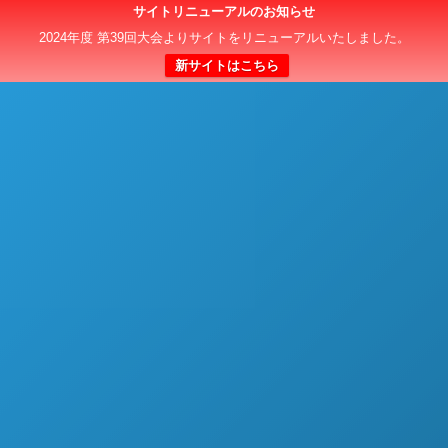
サイトリニューアルのお知らせ
日本クラブユースサッカー選手権（U-15）大会
2024年度 第39回大会よりサイトをリニューアルいたしました。
新サイトはこちら