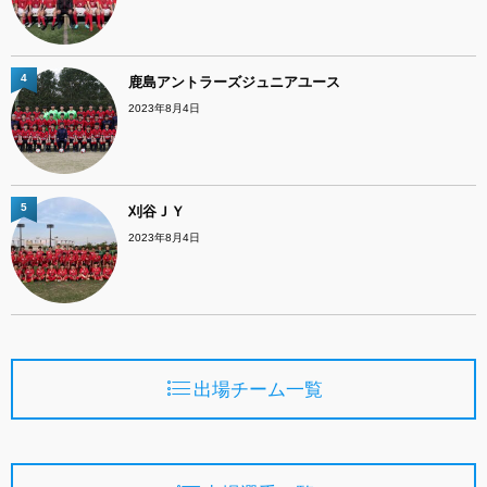
4
鹿島アントラーズジュニアユース
2023年8月4日
5
刈谷ＪＹ
2023年8月4日
出場チーム一覧