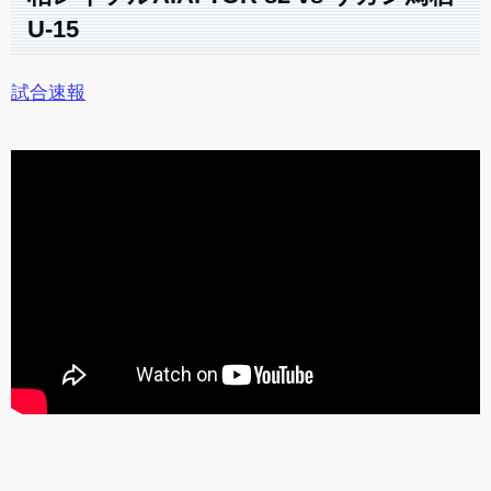
U-15
試合速報