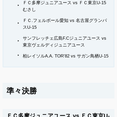
ＦＣ多摩ジュニアユース vs ＦＣ東京U-15
むさし
ＦＣ.フェルボール愛知 vs 名古屋グランパ
スU-15
サンフレッチェ広島F.Cジュニアユース vs
東京ヴェルディジュニアユース
柏レイソルA.A. TOR’82 vs サガン鳥栖U-15
準々決勝
ＦＣ多摩ジュニアユース vs ＦＣ東京U-