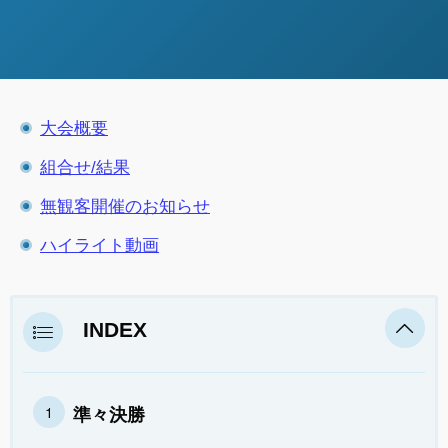
大会概要
組合せ/結果
無観客開催のお知らせ
ハイライト動画
INDEX
準々決勝