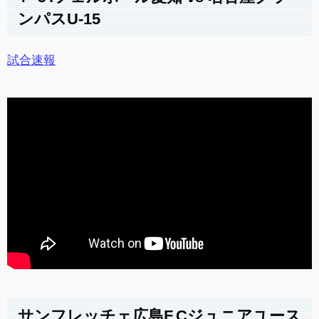
ンパスU-15
試合速報
サンフレッチェ広島F.Cジュニアユース