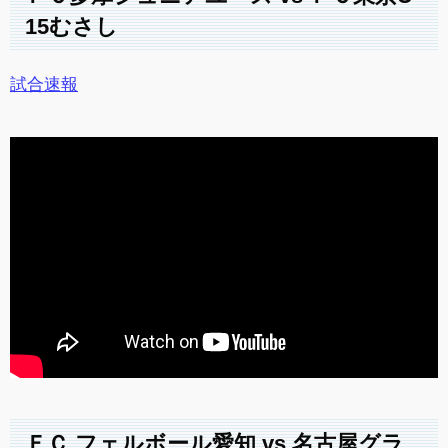
15むさし
試合速報
ＦＣ.フェルボール愛知 vs 名古屋グラ