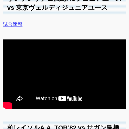
vs 東京ヴェルディジュニアユース
試合速報
柏レイソルA.A. TOR’82 vs サガン鳥栖