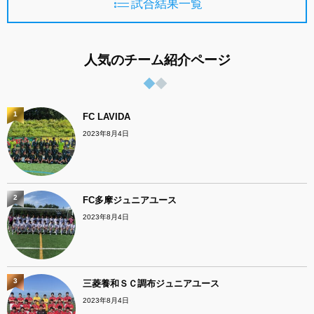
試合結果一覧
人気のチーム紹介ページ
1
FC LAVIDA
2023年8月4日
2
FC多摩ジュニアユース
2023年8月4日
3
三菱養和ＳＣ調布ジュニアユース
2023年8月4日