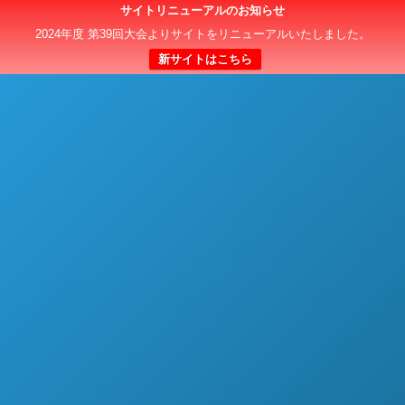
サイトリニューアルのお知らせ
日本クラブユースサッカー選手権（U-15）大会
2024年度 第39回大会よりサイトをリニューアルいたしました。
新サイトはこちら