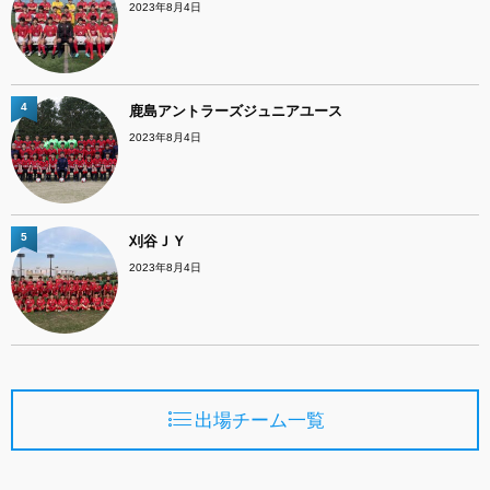
2023年8月4日
4
鹿島アントラーズジュニアユース
2023年8月4日
5
刈谷ＪＹ
2023年8月4日
出場チーム一覧