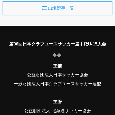
出場選手一覧
第38回日本クラブユースサッカー選手権U-15大会
主催
公益財団法人日本サッカー協会
一般財団法人日本クラブユースサッカー連盟
主管
公益財団法人 北海道サッカー協会