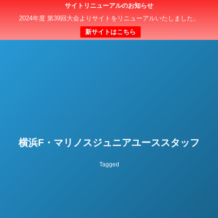
サイトリニューアルのお知らせ
日本クラブユースサッカー選手権（U-15）大会
2024年度 第39回大会よりサイトをリニューアルいたしました。
新サイトはこちら
横浜F・マリノスジュニアユーススタッフ
Tagged