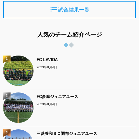
試合結果一覧
人気のチーム紹介ページ
1
FC LAVIDA
2023年8月4日
2
FC多摩ジュニアユース
2023年8月4日
3
三菱養和ＳＣ調布ジュニアユース