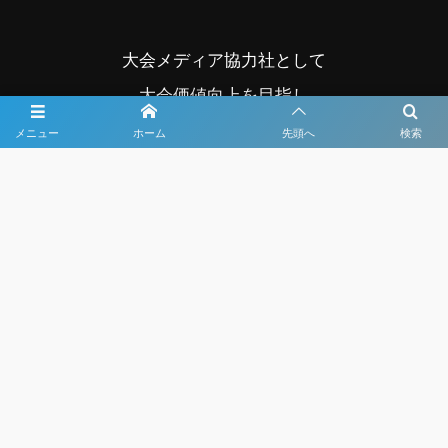
大会メディア協力社として
大会価値向上を目指し
大会を盛り上げます
メニュー
ホーム
先頭へ
検索
大会HP制作・運営
LIVE・ハイライト配信
利用規約
プライバシーポリシー
©
2021 - 2026
日本クラブユースサッカー選手権（U-15）大会