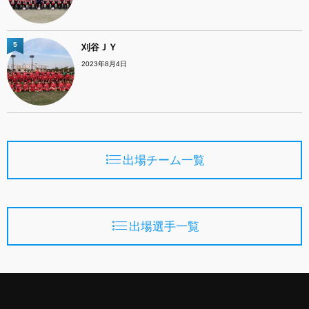
5
刈谷ＪＹ
2023年8月4日
出場チーム一覧
出場選手一覧