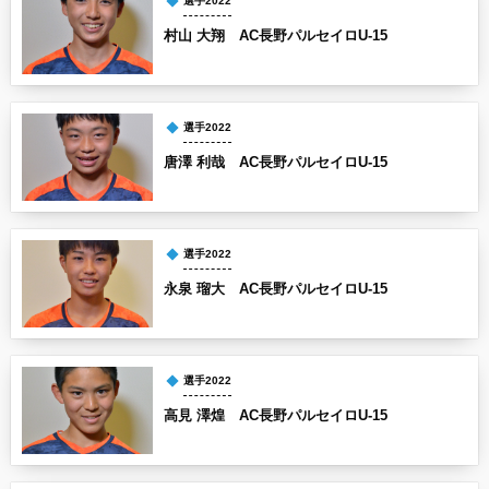
選手2022
村山 大翔 AC長野パルセイロU-15
選手2022
唐澤 利哉 AC長野パルセイロU-15
選手2022
永泉 瑠大 AC長野パルセイロU-15
選手2022
高見 澤煌 AC長野パルセイロU-15