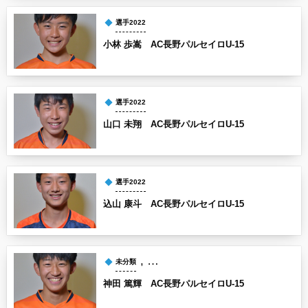
選手2022
小林 歩嵩 AC長野パルセイロU-15
選手2022
山口 未翔 AC長野パルセイロU-15
選手2022
込山 康斗 AC長野パルセイロU-15
, …
未分類
神田 篤輝 AC長野パルセイロU-15