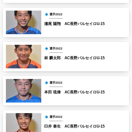
選手2022
瀬尾 陽翔 AC長野パルセイロU-15
選手2022
林 麟太郎 AC長野パルセイロU-15
選手2022
本田 琉偉 AC長野パルセイロU-15
選手2022
臼井 泰生 AC長野パルセイロU-15