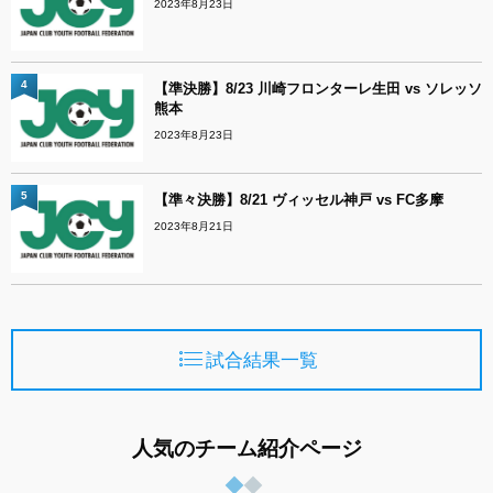
2023年8月23日
4
【準決勝】8/23 川崎フロンターレ生田 vs ソレッソ
熊本
2023年8月23日
5
【準々決勝】8/21 ヴィッセル神戸 vs FC多摩
2023年8月21日
試合結果一覧
人気のチーム紹介ページ