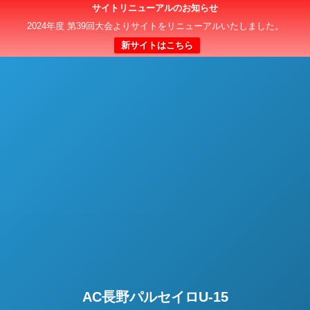
サイトリニューアルのお知らせ
日本クラブユースサッカー選手権（U-15）大会
2024年度 第39回大会よりサイトをリニューアルいたしました。
新サイトはこちら
AC長野パルセイロU-15