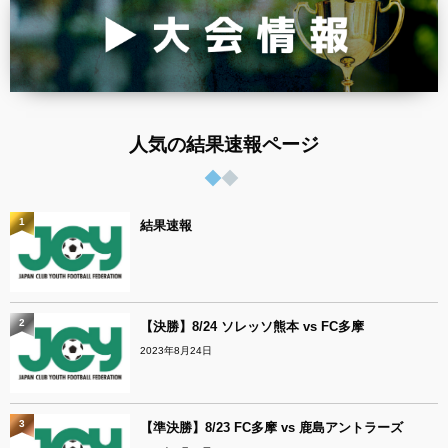
人気の結果速報ページ
1
結果速報
2
【決勝】8/24 ソレッソ熊本 vs FC多摩
2023年8月24日
3
【準決勝】8/23 FC多摩 vs 鹿島アントラーズ