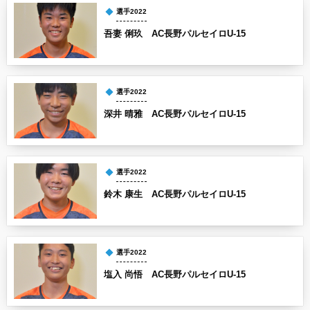
選手2022
吾妻 俐玖 AC長野パルセイロU-15
選手2022
深井 晴雅 AC長野パルセイロU-15
選手2022
鈴木 康生 AC長野パルセイロU-15
選手2022
塩入 尚悟 AC長野パルセイロU-15