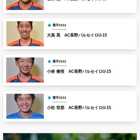
選手2022
大高 晃 AC長野パルセイロU-15
選手2022
小林 脩悟 AC長野パルセイロU-15
選手2022
小松 世那 AC長野パルセイロU-15