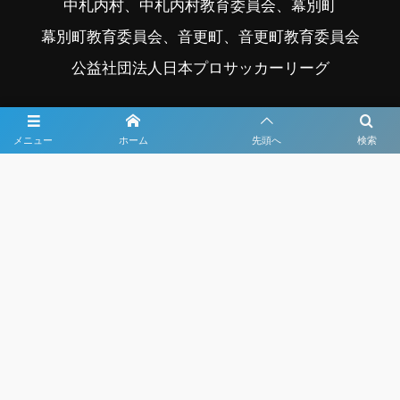
中札内村、中札内村教育委員会、幕別町
幕別町教育委員会、音更町、音更町教育委員会
公益社団法人日本プロサッカーリーグ
写真協力 ©フォトクリエイト
メニュー
ホーム
先頭へ
検索
大会メディア協力社として
大会価値向上を目指し
大会を盛り上げます