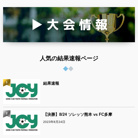
人気の結果速報ページ
1
結果速報
2
【決勝】8/24 ソレッソ熊本 vs FC多摩
2023年8月24日