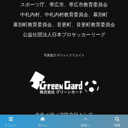
スポーツ庁、帯広市、帯広市教育委員会
中札内村、中札内村教育委員会、幕別町
幕別町教育委員会、音更町、音更町教育委員会
公益社団法人日本プロサッカーリーグ
写真協力 ©フォトクリエイト
大会メディア協力社として
大会価値向上を目指し
メニュー
ホーム
先頭へ
検索