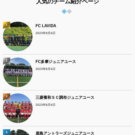
人気のチーム紹介ページ
1
FC LAVIDA
2023年8月4日
2
FC多摩ジュニアユース
2023年8月4日
3
三菱養和ＳＣ調布ジュニアユース
2023年8月4日
4
鹿島アントラーズジュニアユース