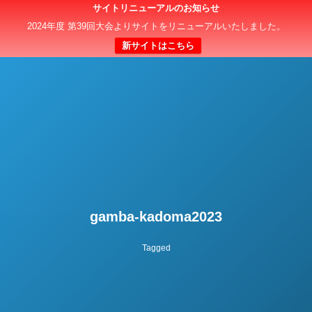
サイトリニューアルのお知らせ
日本クラブユースサッカー選手権（U-15）大会
2024年度 第39回大会よりサイトをリニューアルいたしました。
新サイトはこちら
gamba-kadoma2023
Tagged