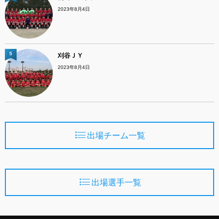
2023年8月4日
5
刈谷ＪＹ
2023年8月4日
出場チーム一覧
出場選手一覧