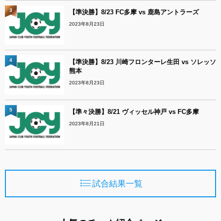
3
【準決勝】8/23 FC多摩 vs 鹿島アントラーズ
2023年8月23日
4
【準決勝】8/23 川崎フロンターレ生田 vs ソレッソ
熊本
2023年8月23日
5
【準々決勝】8/21 ヴィッセル神戸 vs FC多摩
2023年8月21日
試合結果一覧