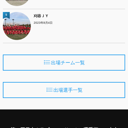
5
刈谷ＪＹ
2023年8月4日
出場チーム一覧
出場選手一覧