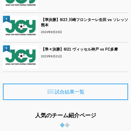
4
【準決勝】8/23 川崎フロンターレ生田 vs ソレッソ
熊本
2023年8月23日
5
【準々決勝】8/21 ヴィッセル神戸 vs FC多摩
2023年8月21日
試合結果一覧
人気のチーム紹介ページ