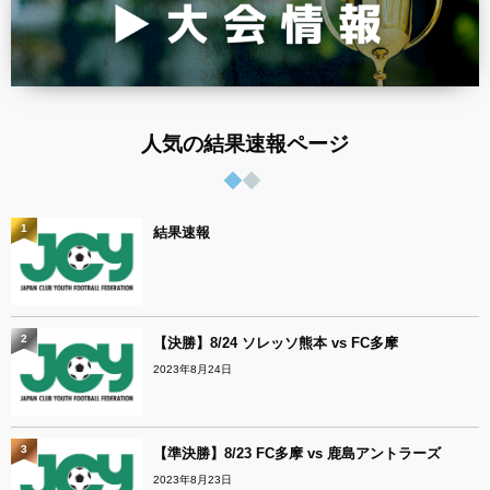
人気の結果速報ページ
1
結果速報
2
【決勝】8/24 ソレッソ熊本 vs FC多摩
2023年8月24日
3
【準決勝】8/23 FC多摩 vs 鹿島アントラーズ
2023年8月23日