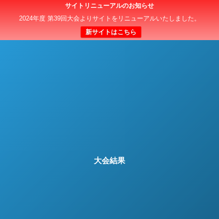
サイトリニューアルのお知らせ
日本クラブユースサッカー選手権（U-15）大会
2024年度 第39回大会よりサイトをリニューアルいたしました。
新サイトはこちら
大会結果