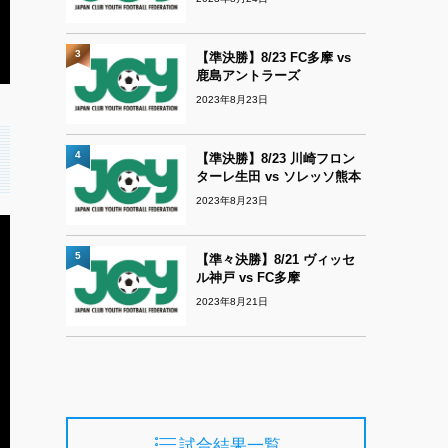
3
【準決勝】8/23 FC多摩 vs
鹿島アントラーズ
2023年8月23日
4
【準決勝】8/23 川崎フロン
ターレ生田 vs ソレッソ熊本
2023年8月23日
5
【準々決勝】8/21 ヴィッセ
ル神戸 vs FC多摩
2023年8月21日
試合結果一覧