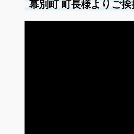
幕別町 町長様よりご挨