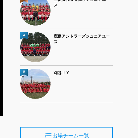
ス
4
鹿島アントラーズジュニアユー
ス
5
刈谷ＪＹ
出場チーム一覧