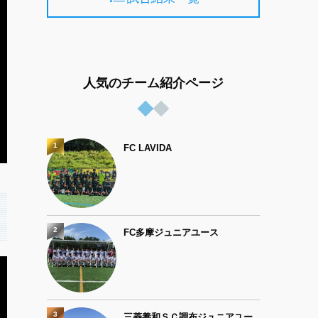
人気のチーム紹介ページ
1
FC LAVIDA
2
FC多摩ジュニアユース
3
三菱養和ＳＣ調布ジュニアユー