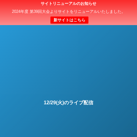
サイトリニューアルのお知らせ
日本クラブユースサッカー選手権（U-15）大会
2024年度 第39回大会よりサイトをリニューアルいたしました。
新サイトはこちら
12/29(火)のライブ配信