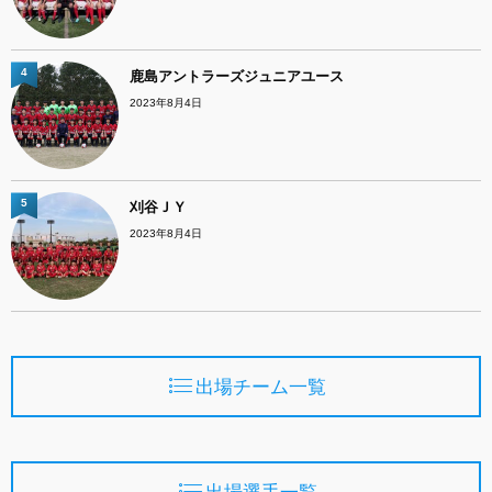
4
鹿島アントラーズジュニアユース
2023年8月4日
5
刈谷ＪＹ
2023年8月4日
出場チーム一覧