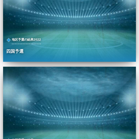
地区予選の結果2022
四国予選