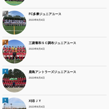
2
FC多摩ジュニアユース
2023年8月4日
3
三菱養和ＳＣ調布ジュニアユース
2023年8月4日
4
鹿島アントラーズジュニアユース
2023年8月4日
5
刈谷ＪＹ
2023年8月4日