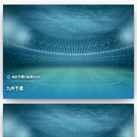
地区予選の結果2022
九州予選