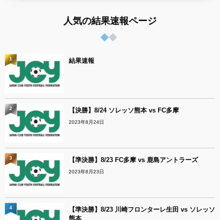
人気の結果速報ページ
1
結果速報
2
【決勝】8/24 ソレッソ熊本 vs FC多摩
2023年8月24日
3
【準決勝】8/23 FC多摩 vs 鹿島アントラーズ
2023年8月23日
4
【準決勝】8/23 川崎フロンターレ生田 vs ソレッソ
熊本