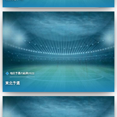
地区予選の結果2022
東北予選