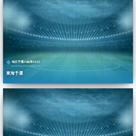
地区予選の結果2022
東海予選