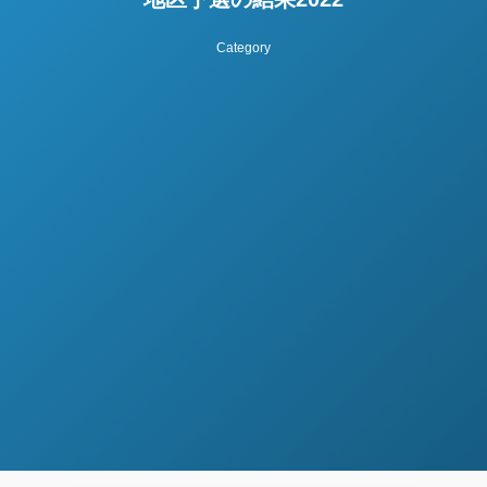
Category