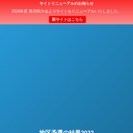
サイトリニューアルのお知らせ
日本クラブユースサッカー選手権（U-15）大会
2024年度 第39回大会よりサイトをリニューアルいたしました。
新サイトはこちら
地区予選の結果2022