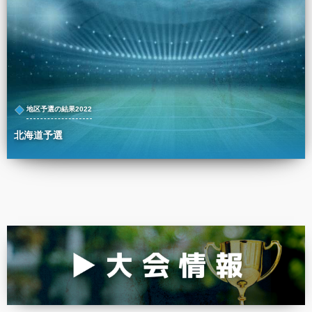
地区予選の結果2022
北海道予選