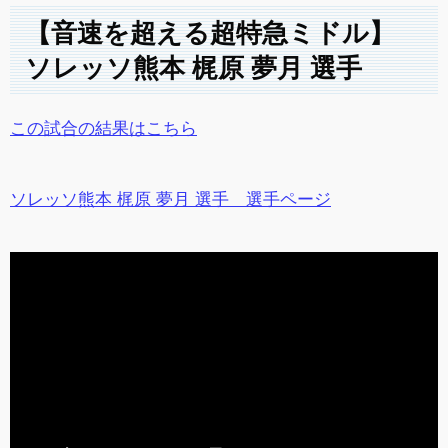
【音速を超える超特急ミドル】
ソレッソ熊本 梶原 夢月 選手
この試合の結果はこちら
ソレッソ熊本 梶原 夢月 選手 選手ページ