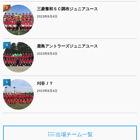
3
三菱養和ＳＣ調布ジュニアユース
2023年8月4日
4
鹿島アントラーズジュニアユース
2023年8月4日
5
刈谷ＪＹ
2023年8月4日
出場チーム一覧