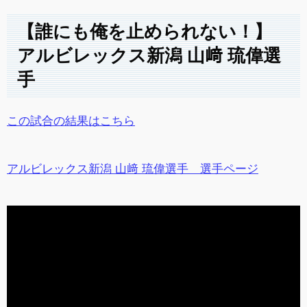
【誰にも俺を止められない！】
アルビレックス新潟 山﨑 琉偉選
手
この試合の結果はこちら
アルビレックス新潟 山﨑 琉偉選手 選手ページ