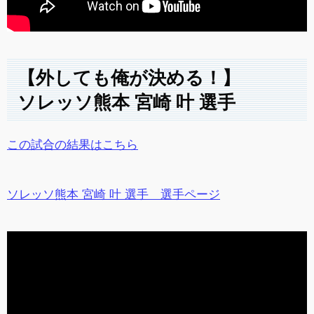
【外しても俺が決める！】
ソレッソ熊本 宮崎 叶 選手
この試合の結果はこちら
ソレッソ熊本 宮崎 叶 選手 選手ページ