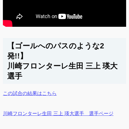
【ゴールへのパスのような2
発!!】
川崎フロンターレ生田 三上 瑛大
選手
この試合の結果はこちら
川崎フロンターレ生田 三上 瑛大選手 選手ページ