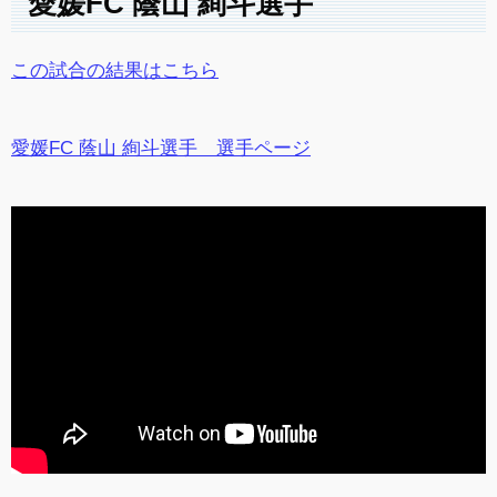
愛媛FC 蔭山 絢斗選手
この試合の結果はこちら
愛媛FC 蔭山 絢斗選手 選手ページ