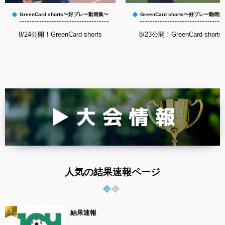
GreenCard shorts〜好プレー動画集〜
GreenCard shorts〜好プレー動画
8/24公開！GreenCard shorts
8/23公開！GreenCard shorts
人気の結果速報ページ
1
結果速報