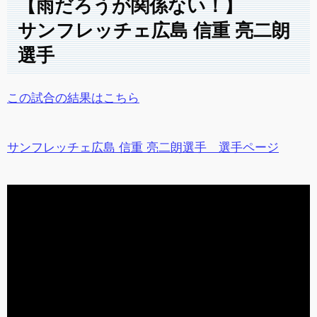
【雨だろうが関係ない！】
サンフレッチェ広島 信重 亮二朗
選手
この試合の結果はこちら
サンフレッチェ広島 信重 亮二朗選手 選手ページ