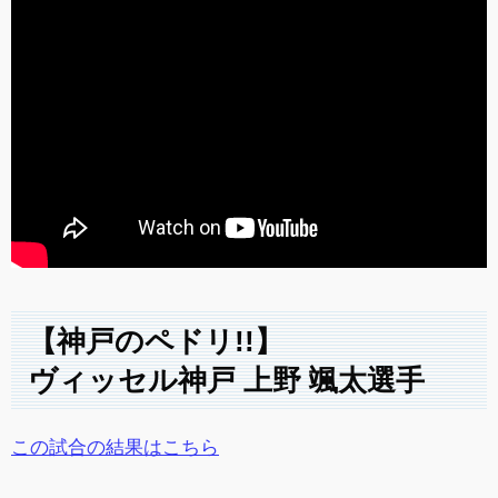
【神戸のペドリ!!】
ヴィッセル神戸 上野 颯太選手
この試合の結果はこちら