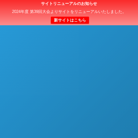
サイトリニューアルのお知らせ
日本クラブユースサッカー選手権（U-15）大会
2024年度 第39回大会よりサイトをリニューアルいたしました。
新サイトはこちら