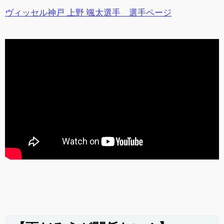
ヴィッセル神戸 上野 颯太選手 選手ページ