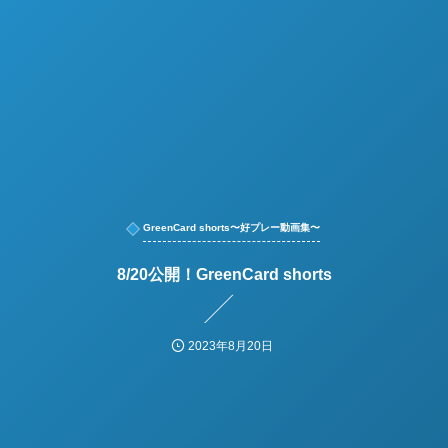
GreenCard shorts〜好プレー動画集〜
8/20公開！GreenCard shorts
2023年8月20日