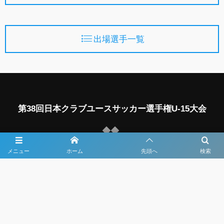
出場選手一覧
第38回日本クラブユースサッカー選手権U-15大会
主催
メニュー
ホーム
先頭へ
検索
公益財団法人日本サッカー協会
一般財団法人日本クラブユースサッカー連盟
主管