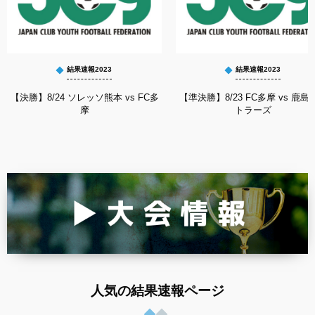
結果速報2023
結果速報2023
【決勝】8/24 ソレッソ熊本 vs FC多
【準決勝】8/23 FC多摩 vs 鹿島
摩
トラーズ
人気の結果速報ページ