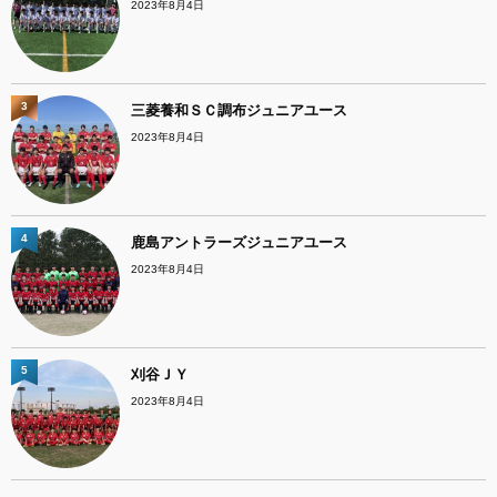
2023年8月4日
3
三菱養和ＳＣ調布ジュニアユース
2023年8月4日
4
鹿島アントラーズジュニアユース
2023年8月4日
5
刈谷ＪＹ
2023年8月4日