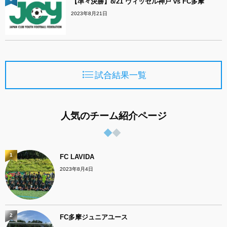
【準々決勝】8/21 ヴィッセル神戸 vs FC多摩
2023年8月21日
試合結果一覧
人気のチーム紹介ページ
1
FC LAVIDA
2023年8月4日
2
FC多摩ジュニアユース