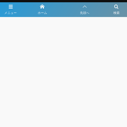
メニュー
ホーム
先頭へ
検索
大会メディア協力社として
大会価値向上を目指し
大会を盛り上げます
大会HP制作・運営
LIVE・ハイライト配信
利用規約