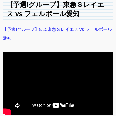
【予選Iグループ】東急Ｓレイエ
ス vs フェルボール愛知
【予選Iグループ】8/15東急Ｓレイエス vs フェルボール
愛知