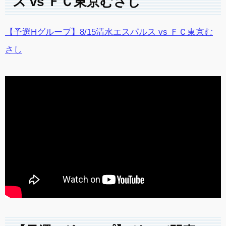
ス vs ＦＣ東京むさし
【予選Hグループ】8/15清水エスパルス vs ＦＣ東京む
さし