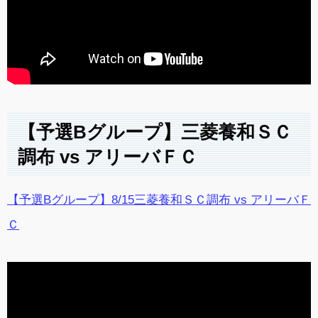
【予選Bグループ】三菱養和ＳＣ
調布 vs アリーバＦＣ
【予選Bグループ】8/15三菱養和ＳＣ調布 vs アリーバＦ
Ｃ