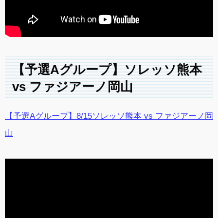
【予選Aグループ】ソレッソ熊本
vs ファジアーノ岡山
【予選Aグループ】8/15ソレッソ熊本 vs ファジアーノ岡
山