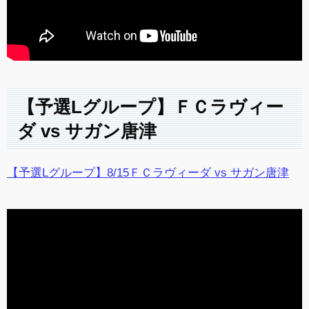
【予選Lグループ】ＦＣラヴィー
ダ vs サガン唐津
【予選Lグループ】8/15ＦＣラヴィーダ vs サガン唐津