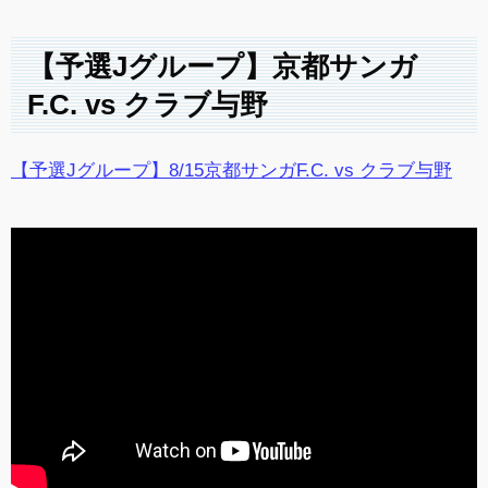
【予選Jグループ】京都サンガ
F.C. vs クラブ与野
【予選Jグループ】8/15京都サンガF.C. vs クラブ与野