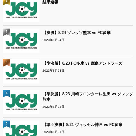
1
結果速報
2
【決勝】8/24 ソレッソ熊本 vs FC多摩
2023年8月24日
3
【準決勝】8/23 FC多摩 vs 鹿島アントラーズ
2023年8月23日
4
【準決勝】8/23 川崎フロンターレ生田 vs ソレッソ
熊本
2023年8月23日
5
【準々決勝】8/21 ヴィッセル神戸 vs FC多摩
2023年8月21日