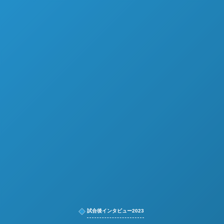
試合後インタビュー2023