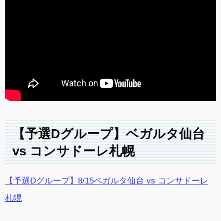
【予選Dグループ】ベガルタ仙台
vs コンサドーレ札幌
【予選Dグループ】8/15ベガルタ仙台 vs コンサドーレ
札幌