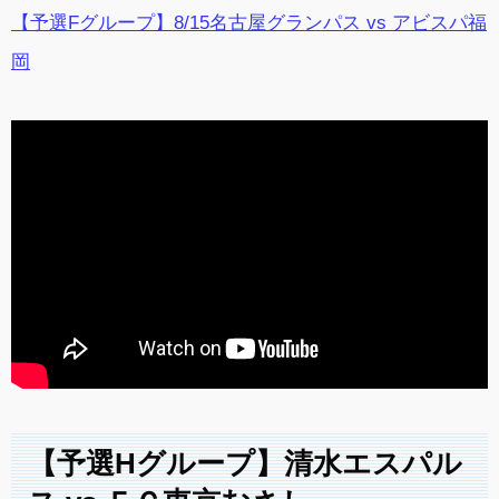
【予選Fグループ】8/15名古屋グランパス vs アビスパ福
岡
【予選Hグループ】清水エスパル