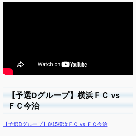
【予選Dグループ】横浜ＦＣ vs
ＦＣ今治
【予選Dグループ】8/15横浜ＦＣ vs ＦＣ今治