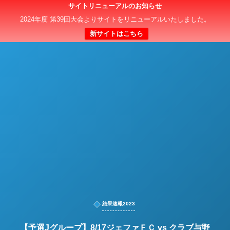
サイトリニューアルのお知らせ
日本クラブユースサッカー選手権（U-15）大会
2024年度 第39回大会よりサイトをリニューアルいたしました。
新サイトはこちら
結果速報2023
【予選Jグループ】8/17ジェファＦＣ vs クラブ与野