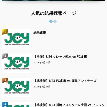
人気の結果速報ページ
1
結果速報
2
【決勝】8/24 ソレッソ熊本 vs FC多摩
2023年8月24日
3
【準決勝】8/23 FC多摩 vs 鹿島アントラーズ
2023年8月23日
4
【準決勝】8/23 川崎フロンターレ生田 vs ソレッソ