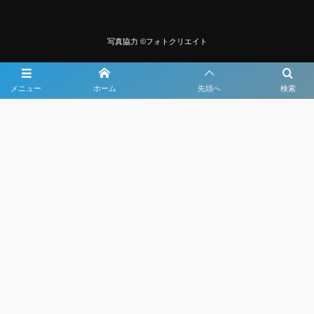
写真協力 ©フォトクリエイト
メニュー
ホーム
先頭へ
検索
大会メディア協力社として
大会価値向上を目指し
大会を盛り上げます
大会HP制作・運営
LIVE・ハイライト配信