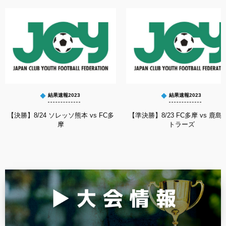
結果速報2023
結果速報2023
【決勝】8/24 ソレッソ熊本 vs FC多
【準決勝】8/23 FC多摩 vs 鹿島
摩
トラーズ