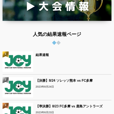
人気の結果速報ページ
1
結果速報
2
【決勝】8/24 ソレッソ熊本 vs FC多摩
2023年8月24日
3
【準決勝】8/23 FC多摩 vs 鹿島アントラーズ
2023年8月23日