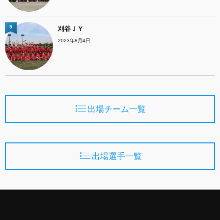
5
刈谷ＪＹ
2023年8月4日
出場チーム一覧
出場選手一覧