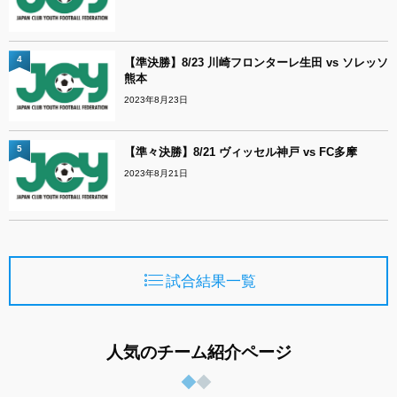
4
【準決勝】8/23 川崎フロンターレ生田 vs ソレッソ
熊本
2023年8月23日
5
【準々決勝】8/21 ヴィッセル神戸 vs FC多摩
2023年8月21日
試合結果一覧
人気のチーム紹介ページ