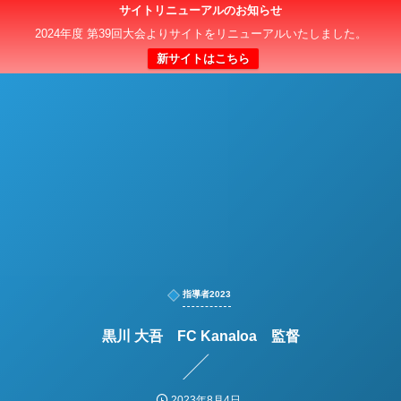
サイトリニューアルのお知らせ
日本クラブユースサッカー選手権（U-15）大会
2024年度 第39回大会よりサイトをリニューアルいたしました。
新サイトはこちら
指導者2023
黒川 大吾 FC Kanaloa 監督
2023年8月4日