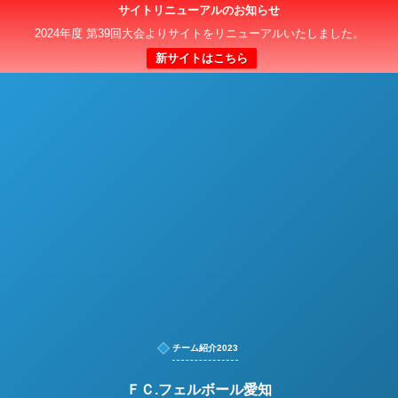
サイトリニューアルのお知らせ
日本クラブユースサッカー選手権（U-15）大会
2024年度 第39回大会よりサイトをリニューアルいたしました。
新サイトはこちら
チーム紹介2023
ＦＣ.フェルボール愛知