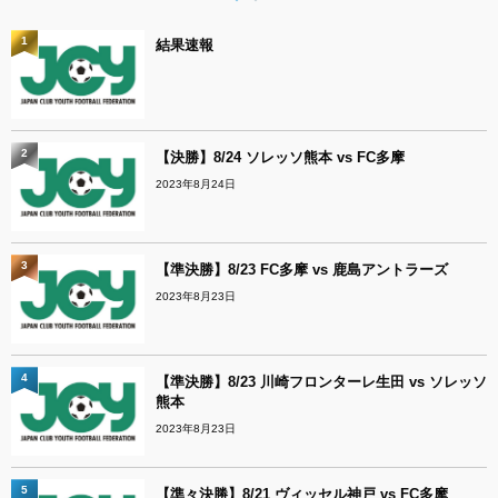
1
結果速報
2
【決勝】8/24 ソレッソ熊本 vs FC多摩
2023年8月24日
3
【準決勝】8/23 FC多摩 vs 鹿島アントラーズ
2023年8月23日
4
【準決勝】8/23 川崎フロンターレ生田 vs ソレッソ
熊本
2023年8月23日
5
【準々決勝】8/21 ヴィッセル神戸 vs FC多摩