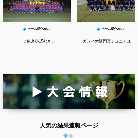
チーム紹介2023
チーム紹介2023
ＦＣ東京U-15むさし
ガンバ大阪門真ジュニアユー
人気の結果速報ページ