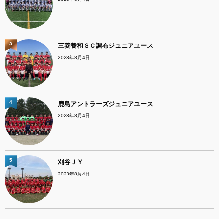
3
三菱養和ＳＣ調布ジュニアユース
2023年8月4日
4
鹿島アントラーズジュニアユース
2023年8月4日
5
刈谷ＪＹ
2023年8月4日