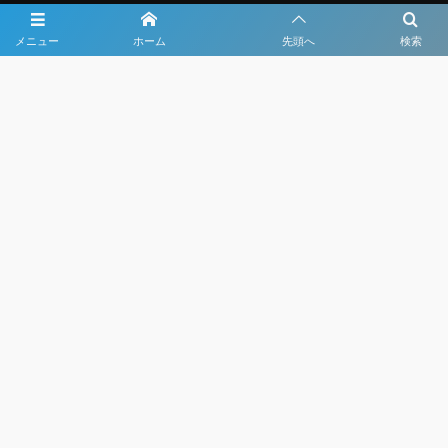
メニュー
ホーム
先頭へ
検索
大会メディア協力社として
大会価値向上を目指し
大会を盛り上げます
大会HP制作・運営
LIVE・ハイライト配信
利用規約