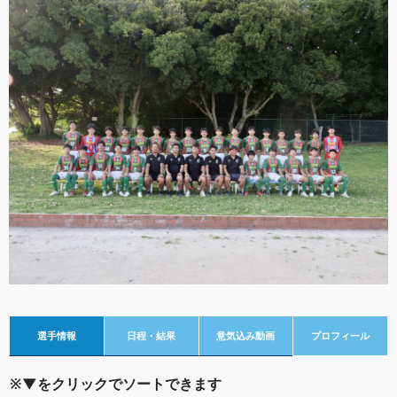
選手情報
日程・結果
意気込み動画
プロフィール