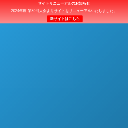
サイトリニューアルのお知らせ
日本クラブユースサッカー選手権（U-15）大会
2024年度 第39回大会よりサイトをリニューアルいたしました。
新サイトはこちら