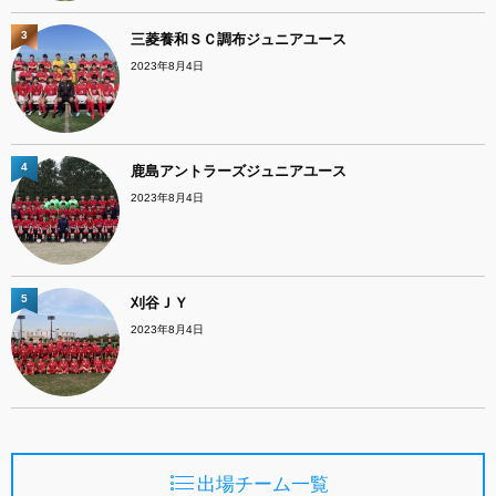
3
三菱養和ＳＣ調布ジュニアユース
2023年8月4日
4
鹿島アントラーズジュニアユース
2023年8月4日
5
刈谷ＪＹ
2023年8月4日
出場チーム一覧