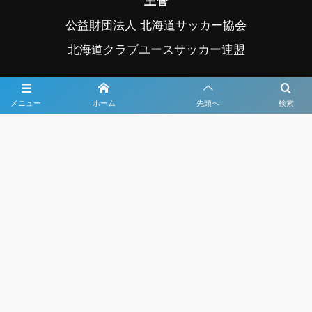
主管
公益財団法人 北海道サッカー協会
北海道クラブユースサッカー連盟
後援
メニュー
ホーム
先頭へ
検索
スポーツ庁、帯広市、帯広市教育委員会
中札内村、中札内村教育委員会、幕別町
幕別町教育委員会、音更町、音更町教育委員会
公益社団法人日本プロサッカーリーグ
写真協力 ©フォトクリエイト