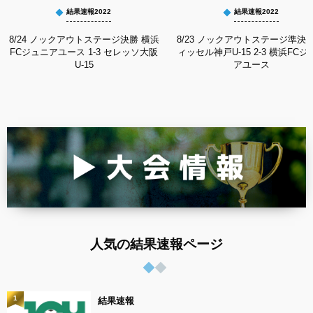
結果速報2022
結果速報2022
8/24 ノックアウトステージ決勝 横浜
8/23 ノックアウトステージ準決勝
FCジュニアユース 1-3 セレッソ大阪
ィッセル神戸U-15 2-3 横浜FCジ
U-15
アユース
人気の結果速報ページ
1
結果速報