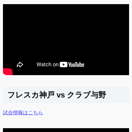
フレスカ神戸 vs クラブ与野
試合情報はこちら