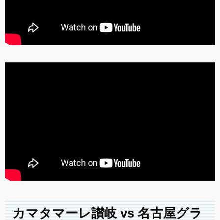
カマタマーレ讃岐 vs 名古屋グラ