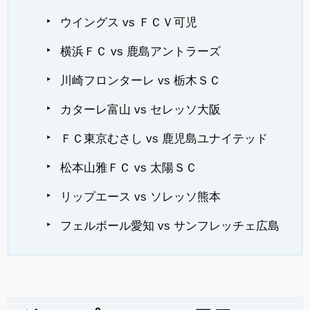
ウイングス vs ＦＣＶ可児
横浜ＦＣ vs 鹿島アントラーズ
川崎フロンターレ vs 栃木ＳＣ
カターレ富山 vs セレッソ大阪
ＦＣ東京むさし vs 鹿児島ユナイテッド
松本山雅ＦＣ vs 太陽ＳＣ
リップエース vs ソレッソ熊本
フェルボール愛知 vs サンフレッチェ広島