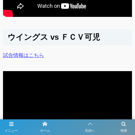
ウイングス vs ＦＣＶ可児
試合情報はこちら
メニュー
ホーム
先頭へ
検索