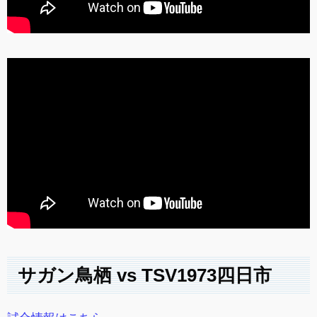
サガン鳥栖 vs TSV1973四日市