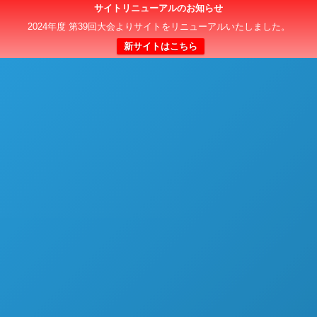
サイトリニューアルのお知らせ
日本クラブユースサッカー選手権（U-15）大会
2024年度 第39回大会よりサイトをリニューアルいたしました。
新サイトはこちら