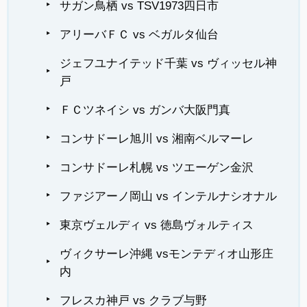
サガン鳥栖 vs TSV1973四日市
アリーバＦＣ vs ベガルタ仙台
ジェフユナイテッド千葉 vs ヴィッセル神
戸
ＦＣツネイシ vs ガンバ大阪門真
コンサドーレ旭川 vs 湘南ベルマーレ
コンサドーレ札幌 vs ツエーゲン金沢
ファジアーノ岡山 vs インテルナシオナル
東京ヴェルディ vs 徳島ヴォルティス
ヴィクサーレ沖縄 vsモンテディオ山形庄
内
フレスカ神戸 vs クラブ与野