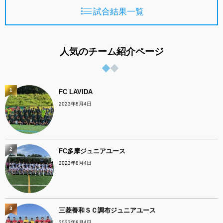
試合結果一覧
人気のチーム紹介ページ
1
FC LAVIDA
2023年8月4日
2
FC多摩ジュニアユース
2023年8月4日
3
三菱養和ＳＣ調布ジュニアユース
2023年8月4日