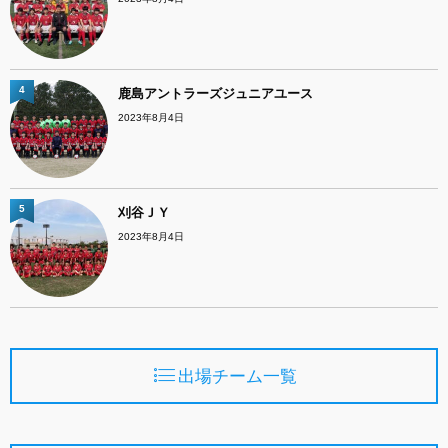
4
鹿島アントラーズジュニアユース
2023年8月4日
5
刈谷ＪＹ
2023年8月4日
出場チーム一覧