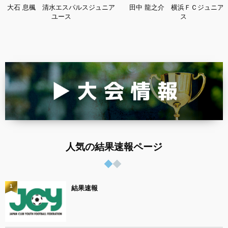
大石 息楓 清水エスパルスジュニア
田中 龍之介 横浜ＦＣジュニア
ユース
ス
人気の結果速報ページ
1
結果速報