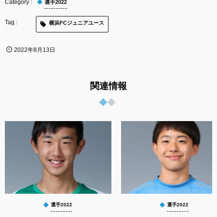
選手2022
横浜FCジュニアユース
2022年8月13日
関連情報
選手2022
選手2022