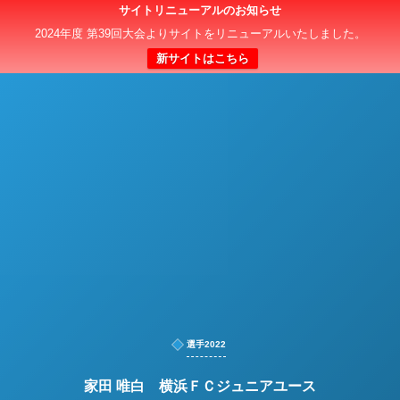
サイトリニューアルのお知らせ
日本クラブユースサッカー選手権（U-15）大会
2024年度 第39回大会よりサイトをリニューアルいたしました。
新サイトはこちら
選手2022
家田 唯白 横浜ＦＣジュニアユース