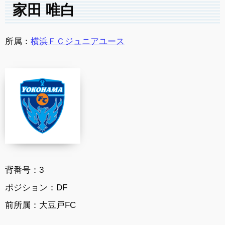
家田 唯白
所属：
横浜ＦＣジュニアユース
背番号：
3
ポジション：
DF
前所属：大豆戸FC