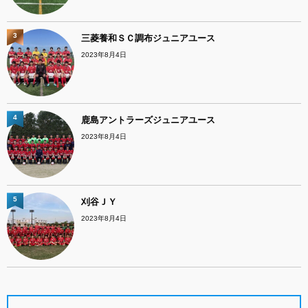
3
三菱養和ＳＣ調布ジュニアユース
2023年8月4日
4
鹿島アントラーズジュニアユース
2023年8月4日
5
刈谷ＪＹ
2023年8月4日