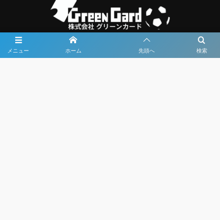
メニュー
ホーム
先頭へ
検索
大会メディア協力社として
大会価値向上を目指し
大会を盛り上げます
大会HP制作・運営
LIVE・ハイライト配信
利用規約
プライバシーポリシー