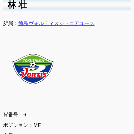
林 壮
所属：
徳島ヴォルティスジュニアユース
背番号：6
ポジション：MF