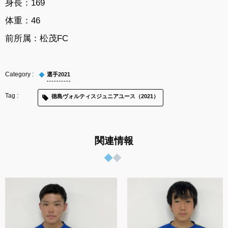
身長：169
体重：46
前所属：松茂FC
選手2021
徳島ヴォルティスジュニアユース（2021）
関連情報