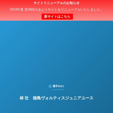
サイトリニューアルのお知らせ
日本クラブユースサッカー選手権（U-15）大会
2024年度 第39回大会よりサイトをリニューアルいたしました。
新サイトはこちら
選手2021
林 壮 徳島ヴォルティスジュニアユース