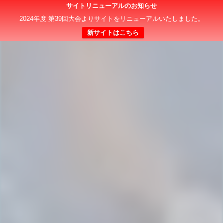
サイトリニューアルのお知らせ
日本クラブユースサッカー選手権（U-15）大会
2024年度 第39回大会よりサイトをリニューアルいたしました。
新サイトはこちら