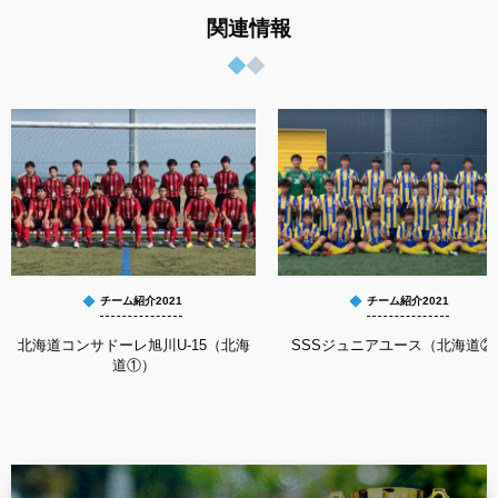
関連情報
チーム紹介2021
チーム紹介2021
北海道コンサドーレ旭川U-15（北海
SSSジュニアユース（北海道②
道①）