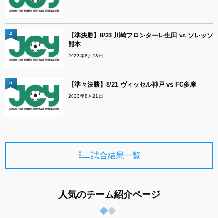
4
【準決勝】8/23 川崎フロンターレ生田 vs ソレッソ
熊本
2023年8月23日
5
【準々決勝】8/21 ヴィッセル神戸 vs FC多摩
2023年8月21日
試合結果一覧
人気のチーム紹介ページ