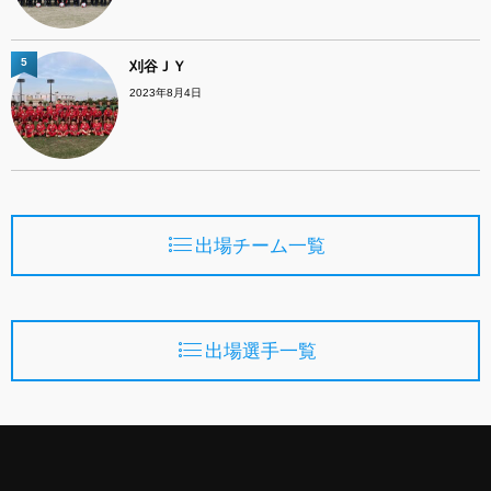
5
刈谷ＪＹ
2023年8月4日
出場チーム一覧
出場選手一覧