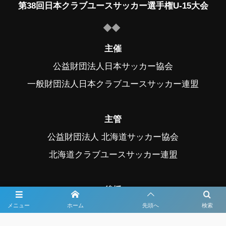
第38回日本クラブユースサッカー選手権U-15大会
主催
公益財団法人日本サッカー協会
一般財団法人日本クラブユースサッカー連盟
主管
公益財団法人 北海道サッカー協会
北海道クラブユースサッカー連盟
後援
メニュー
ホーム
先頭へ
検索
スポーツ庁、帯広市、帯広市教育委員会
中札内村、中札内村教育委員会、幕別町