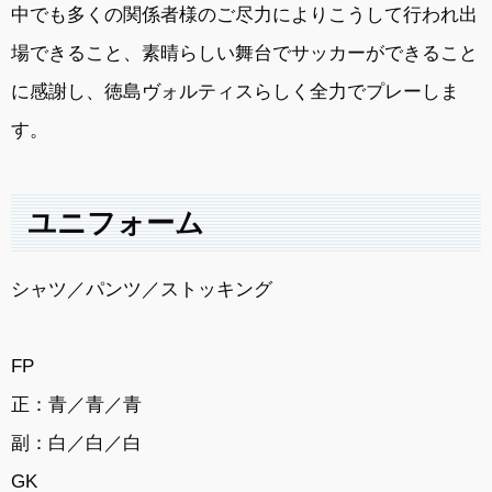
中でも多くの関係者様のご尽力によりこうして行われ出
場できること、素晴らしい舞台でサッカーができること
に感謝し、徳島ヴォルティスらしく全力でプレーしま
す。
ユニフォーム
シャツ／パンツ／ストッキング
FP
正：青／青／青
副：白／白／白
GK