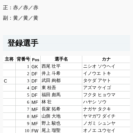
正：赤／赤／赤
副：黄／黄／黄
登録選手