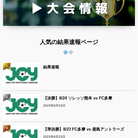
人気の結果速報ページ
1
結果速報
2
【決勝】8/24 ソレッソ熊本 vs FC多摩
2023年8月24日
3
【準決勝】8/23 FC多摩 vs 鹿島アントラーズ
2023年8月23日