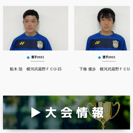
選手2021
選手2021
船木 陸 横河武蔵野ＦＣU-15
下條 優歩 横河武蔵野ＦＣU-1