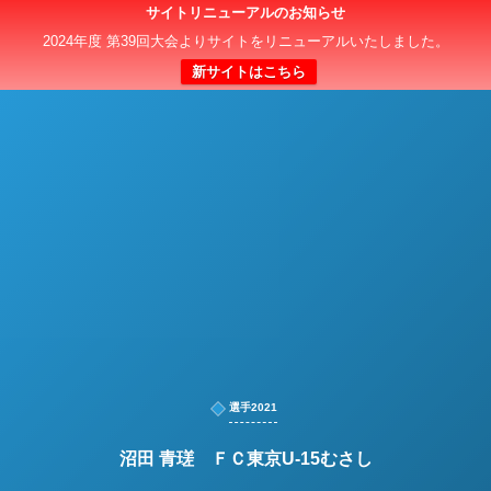
サイトリニューアルのお知らせ
日本クラブユースサッカー選手権（U-15）大会
2024年度 第39回大会よりサイトをリニューアルいたしました。
新サイトはこちら
選手2021
沼田 青瑳 ＦＣ東京U-15むさし