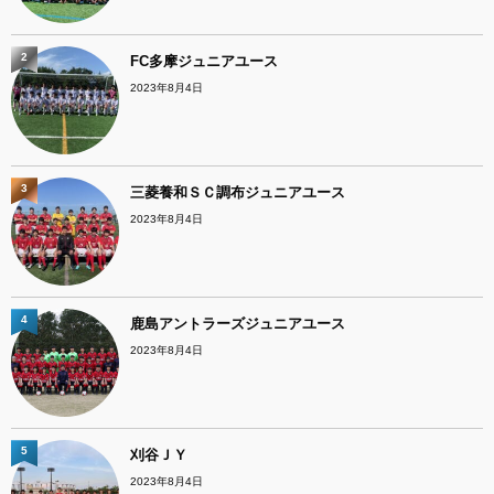
2
FC多摩ジュニアユース
2023年8月4日
3
三菱養和ＳＣ調布ジュニアユース
2023年8月4日
4
鹿島アントラーズジュニアユース
2023年8月4日
5
刈谷ＪＹ
2023年8月4日