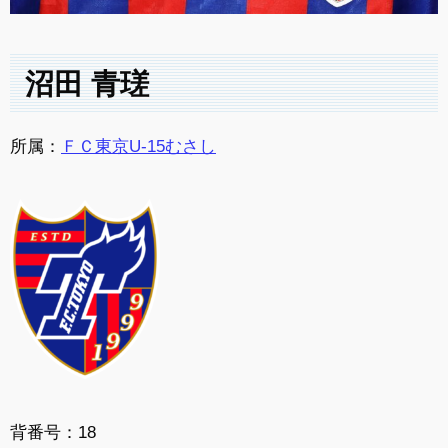
沼田 青瑳
所属：
ＦＣ東京U-15むさし
背番号：18