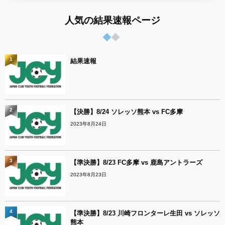
人気の結果速報ページ
1
結果速報
2
【決勝】8/24 ソレッソ熊本 vs FC多摩
2023年8月24日
3
【準決勝】8/23 FC多摩 vs 鹿島アントラーズ
2023年8月23日
4
【準決勝】8/23 川崎フロンターレ生田 vs ソレッソ
熊本