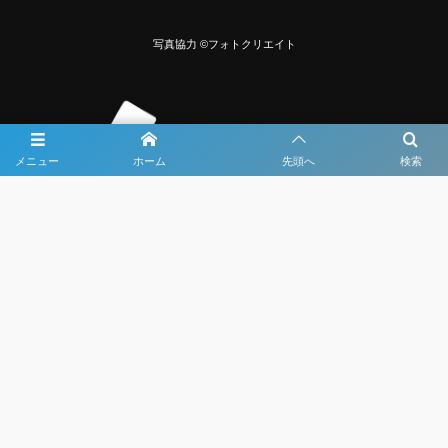
写真協力 ©フォトクリエイト
メニュー
ホーム
先頭へ
検索
大会メディア協力社として
大会価値向上を目指し
大会を盛り上げます
大会HP制作・運営
LIVE・ハイライト配信