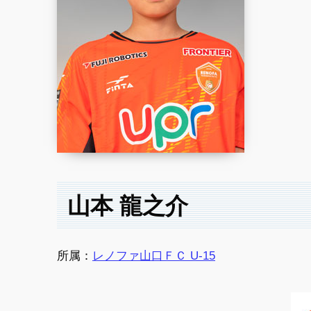
山本 龍之介
所属：
レノファ山口ＦＣ U-15