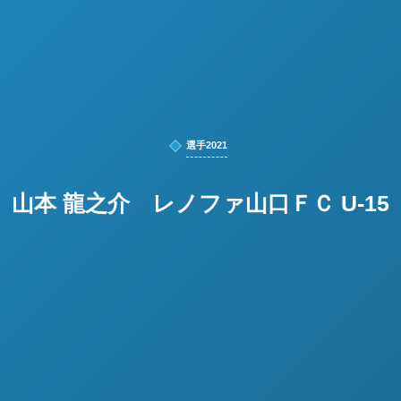
選手2021
山本 龍之介 レノファ山口ＦＣ U-15