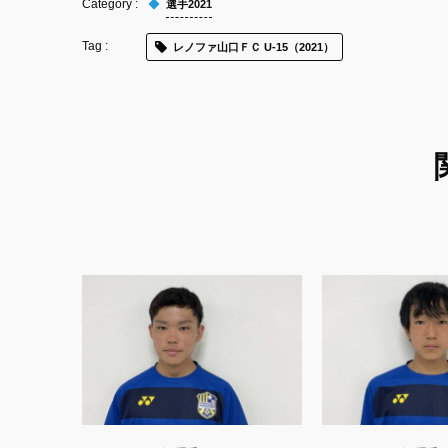
選手2021
レノファ山口ＦＣ U-15（2021）