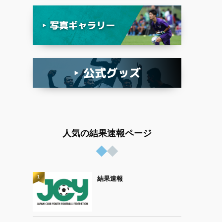
人気の結果速報ページ
1
結果速報