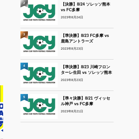
2
【決勝】8/24 ソレッソ熊本
vs FC多摩
2023年8月24日
3
【準決勝】8/23 FC多摩 vs
鹿島アントラーズ
2023年8月23日
4
【準決勝】8/23 川崎フロン
ターレ生田 vs ソレッソ熊本
2023年8月23日
5
【準々決勝】8/21 ヴィッセ
ル神戸 vs FC多摩
2023年8月21日