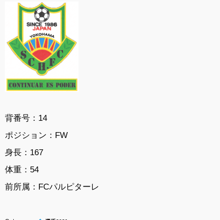
背番号：14
ポジション：FW
身長：167
体重：54
前所属：FCパルピターレ