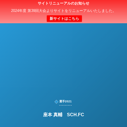
サイトリニューアルのお知らせ
日本クラブユースサッカー選手権（U-15）大会
2024年度 第39回大会よりサイトをリニューアルいたしました。
新サイトはこちら
選手2021
座本 真輔 SCH.FC