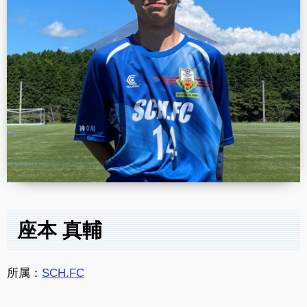
座本 真輔
所属：
SCH.FC