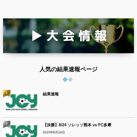
人気の結果速報ページ
1
結果速報
2
【決勝】8/24 ソレッソ熊本 vs FC多摩
2023年8月24日