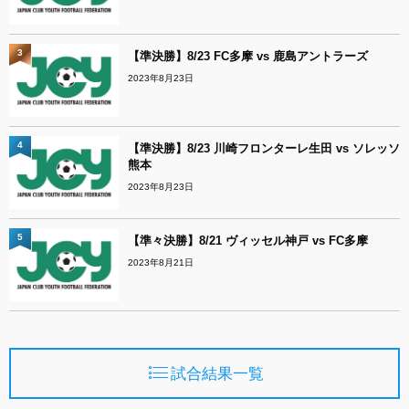
3
【準決勝】8/23 FC多摩 vs 鹿島アントラーズ
2023年8月23日
4
【準決勝】8/23 川崎フロンターレ生田 vs ソレッソ
熊本
2023年8月23日
5
【準々決勝】8/21 ヴィッセル神戸 vs FC多摩
2023年8月21日
試合結果一覧