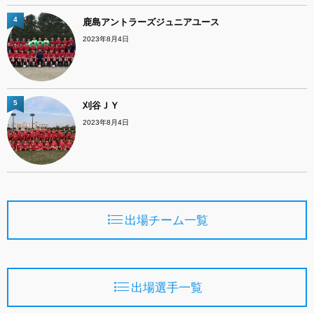
4
鹿島アントラーズジュニアユース
2023年8月4日
5
刈谷ＪＹ
2023年8月4日
出場チーム一覧
出場選手一覧