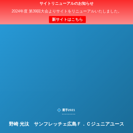
サイトリニューアルのお知らせ
日本クラブユースサッカー選手権（U-15）大会
2024年度 第39回大会よりサイトをリニューアルいたしました。
新サイトはこちら
選手2021
野崎 光汰 サンフレッチェ広島Ｆ．Ｃジュニアユース