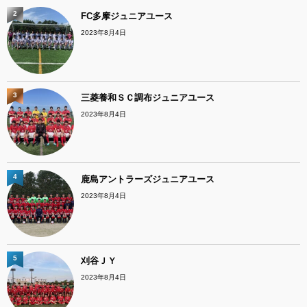
2
FC多摩ジュニアユース
2023年8月4日
3
三菱養和ＳＣ調布ジュニアユース
2023年8月4日
4
鹿島アントラーズジュニアユース
2023年8月4日
5
刈谷ＪＹ
2023年8月4日