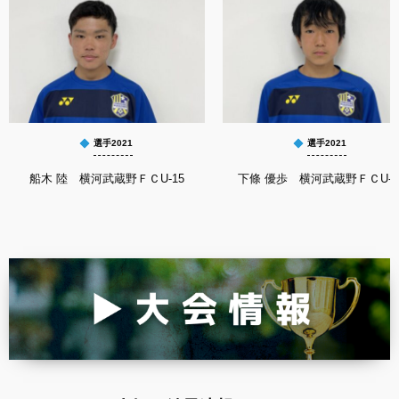
選手2021
選手2021
船木 陸 横河武蔵野ＦＣU-15
下條 優歩 横河武蔵野ＦＣU-1