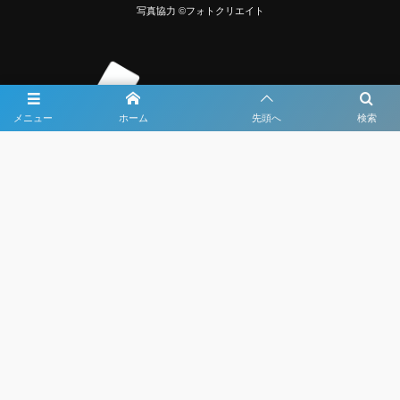
写真協力 ©フォトクリエイト
メニュー
ホーム
先頭へ
検索
大会メディア協力社として
大会価値向上を目指し
大会を盛り上げます
大会HP制作・運営
LIVE・ハイライト配信