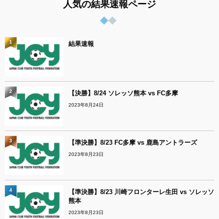
人気の結果速報ページ
1
結果速報
2
【決勝】8/24 ソレッソ熊本 vs FC多摩
2023年8月24日
3
【準決勝】8/23 FC多摩 vs 鹿島アントラーズ
2023年8月23日
4
【準決勝】8/23 川崎フロンターレ生田 vs ソレッソ
熊本
2023年8月23日