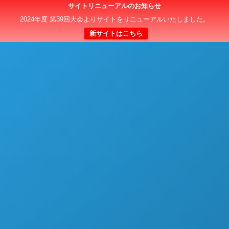
サイトリニューアルのお知らせ
日本クラブユースサッカー選手権（U-15）大会
2024年度 第39回大会よりサイトをリニューアルいたしました。
新サイトはこちら