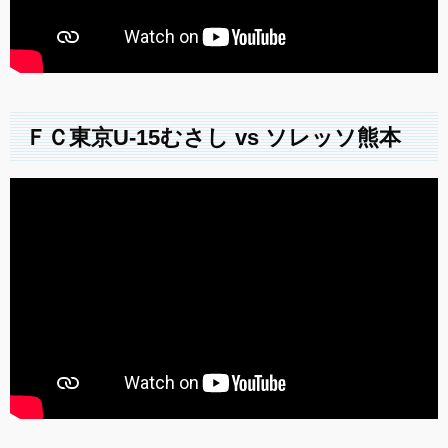
ＦＣ東京U-15むさし vs ソレッソ熊本