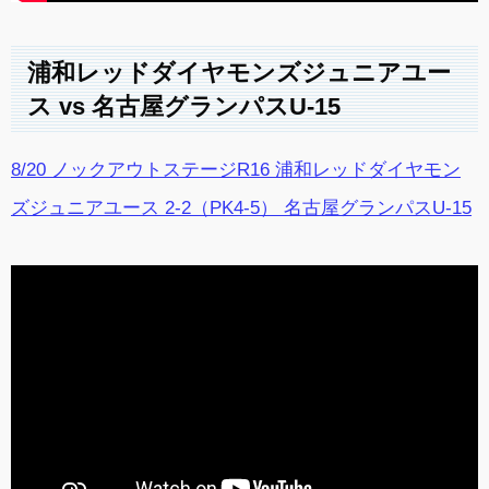
浦和レッドダイヤモンズジュニアユー
ス vs 名古屋グランパスU-15
8/20 ノックアウトステージR16 浦和レッドダイヤモン
ズジュニアユース 2-2（PK4-5） 名古屋グランパスU-15