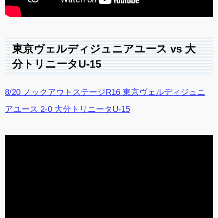
東京ヴェルディジュニアユース vs 大
分トリニータU-15
8/20 ノックアウトステージR16 東京ヴェルディジュニ
アユース 2-0 大分トリニータU-15