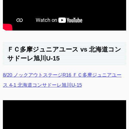
ＦＣ多摩ジュニアユース vs 北海道コン
サドーレ旭川U-15
8/20 ノックアウトステージR16 ＦＣ多摩ジュニアユー
ス 4-1 北海道コンサドーレ旭川U-15