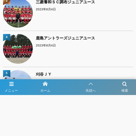
3
三菱養和ＳＣ調布ジュニアユース
2023年8月4日
4
鹿島アントラーズジュニアユース
2023年8月4日
5
刈谷ＪＹ
2023年8月4日
メニュー
ホーム
先頭へ
検索
出場チーム一覧