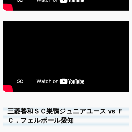
三菱養和ＳＣ巣鴨ジュニアユース vs Ｆ
Ｃ．フェルボール愛知