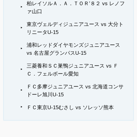
柏レイソルＡ．Ａ．ＴＯＲ’８２ vs レノフ
ァ山口
東京ヴェルディジュニアユース vs 大分ト
リニータU-15
浦和レッドダイヤモンズジュニアユース
vs 名古屋グランパスU-15
三菱養和ＳＣ巣鴨ジュニアユース vs Ｆ
Ｃ．フェルボール愛知
ＦＣ多摩ジュニアユース vs 北海道コンサ
ドーレ旭川U-15
ＦＣ東京U-15むさし vs ソレッソ熊本