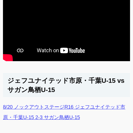
ジェフユナイテッド市原・千葉U-15 vs
サガン鳥栖U-15
8/20 ノックアウトステージR16 ジェフユナイテッド市
原・千葉U-15 2-3 サガン鳥栖U-15