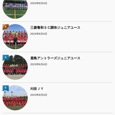
2023年8月4日
3
三菱養和ＳＣ調布ジュニアユース
2023年8月4日
4
鹿島アントラーズジュニアユース
2023年8月4日
5
刈谷ＪＹ
2023年8月4日