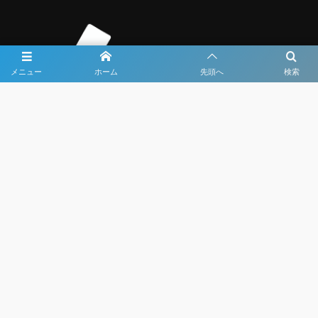
メニュー
ホーム
先頭へ
検索
大会メディア協力社として
大会価値向上を目指し
大会を盛り上げます
大会HP制作・運営
LIVE・ハイライト配信
利用規約