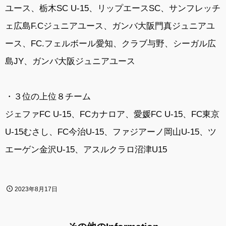
ユース、栃木SC U-15、リップエースSC、サンフレッチ
ェ広島F.Cジュニアユース、ガンバ大阪門真ジュニアユ
ース、FC.フェルボール愛知、クラブ与野、シーガル広
島JY、ガンバ大阪ジュニアユース
・３位の上位８チーム
ジェファFC U-15、FCカナロア、愛媛FC U-15、FC東京
U-15むさし、FC今治U-15、ファジアーノ岡山U-15、ツ
エーゲン金沢U-15、アスルクラロ沼津U15
2023年8月17日