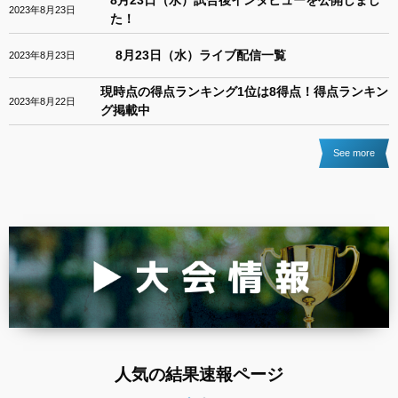
8月23日（水）試合後インタビューを公開しまし
2023年8月23日
た！
8月23日（水）ライブ配信一覧
2023年8月23日
現時点の得点ランキング1位は8得点！得点ランキン
2023年8月22日
グ掲載中
See more
人気の結果速報ページ