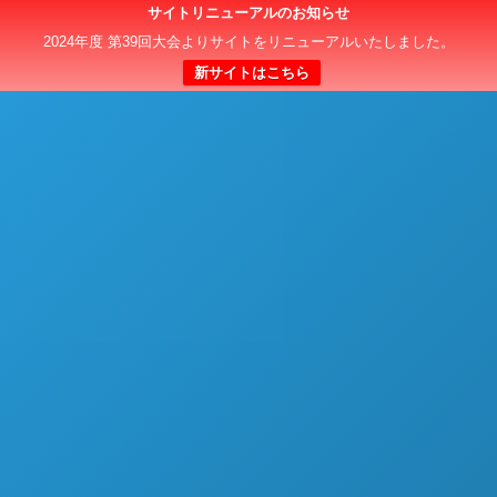
サイトリニューアルのお知らせ
日本クラブユースサッカー選手権（U-15）大会
2024年度 第39回大会よりサイトをリニューアルいたしました。
新サイトはこちら