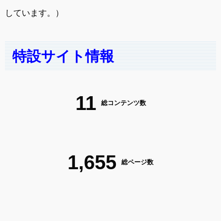
しています。）
特設サイト情報
11
総コンテンツ数
1,655
総ページ数