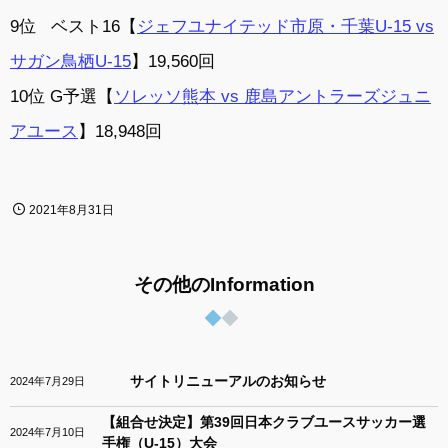
9位 ベスト16【
ジェフユナイテッド市原・千葉U-15
vs
サガン鳥栖U-15
】19,560回
10位 G予選【
ソレッソ熊本
vs
鹿島アントラーズジュニ
アユース
】18,948回​
2021年8月31日
その他のInformation
サイトリニューアルのお知らせ
2024年7月29日
【組合せ決定】第39回日本クラブユースサッカー選
2024年7月10日
手権（U-15）大会