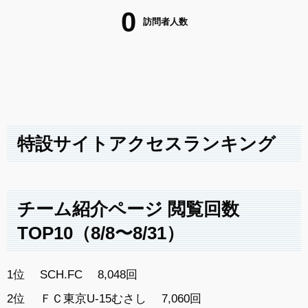
0
訪問者人数
特設サイトアクセスランキング
チーム紹介ページ 閲覧回数
TOP10（8/8〜8/31）
1位
SCH.FC
8,048回
2位
ＦＣ東京U-15むさし
7,060回