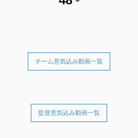
48
本
チーム意気込み動画一覧
監督意気込み動画一覧