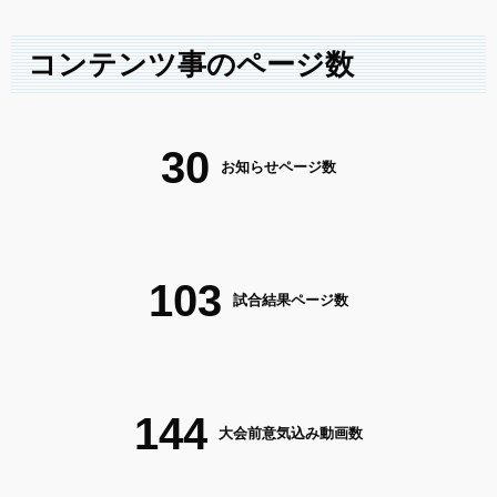
コンテンツ事のページ数
30
お知らせページ数
103
試合結果ページ数
144
大会前意気込み動画数