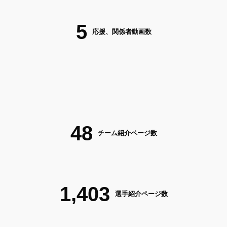
5
応援、関係者動画数
48
チーム紹介ページ数
1,403
選手紹介ページ数