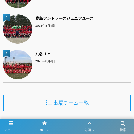
4
鹿島アントラーズジュニアユース
2023年8月4日
5
刈谷ＪＹ
2023年8月4日
出場チーム一覧
メニュー
ホーム
先頭へ
検索
出場選手一覧