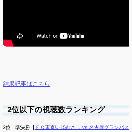
結果記事はこちら
2位以下の視聴数ランキング
2位 準決勝【
ＦＣ東京U-15むさし
vs
名古屋グランパス