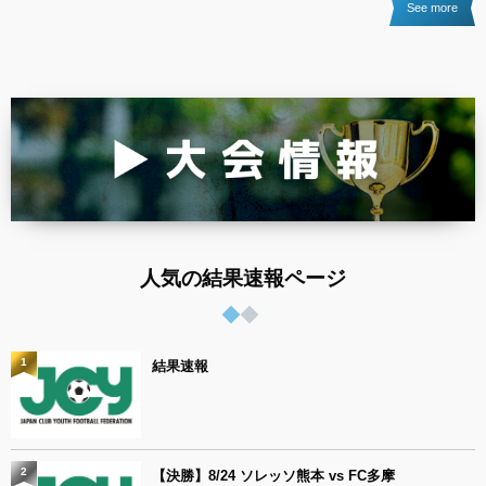
See more
人気の結果速報ページ
1
結果速報
2
【決勝】8/24 ソレッソ熊本 vs FC多摩