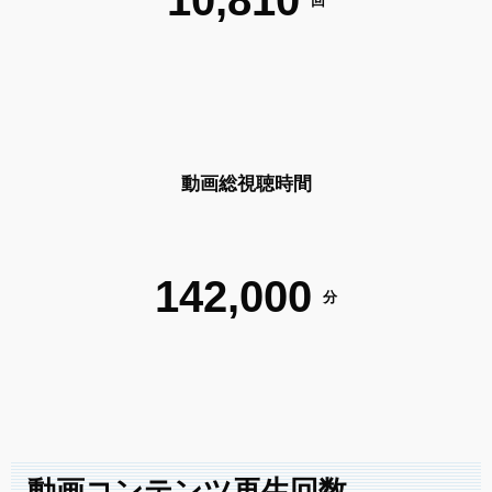
10,810
回
動画総視聴時間
142,000
分
動画コンテンツ再生回数