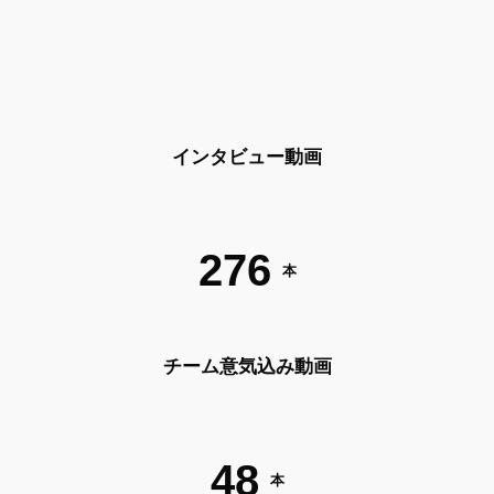
インタビュー動画
276
本
チーム意気込み動画
48
本