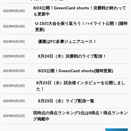
8/24公開！GreenCard shorts！決勝戦が終わって
2023年8月24日
も更新中
U-15の大会を振り返ろう！ハイライト公開！(随時
2023年8月24日
更新)
優勝はFC多摩ジュニアユース！
2023年8月24日
8月24日（木）決勝戦のライブ配信！
2023年8月24日
8/23公開！GreenCard shorts(随時更新)
2023年8月23日
8月23日（水）試合後インタビューを公開しまし
2023年8月23日
た！
8月23日（水）ライブ配信一覧
2023年8月23日
現時点の得点ランキング1位は8得点！得点ランキン
2023年8月22日
グ掲載中