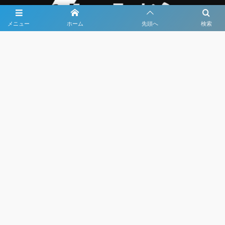
メニュー
ホーム
先頭へ
検索
大会メディア協力社として
大会価値向上を目指し
大会を盛り上げます
大会HP制作・運営
LIVE・ハイライト配信
利用規約
プライバシーポリシー