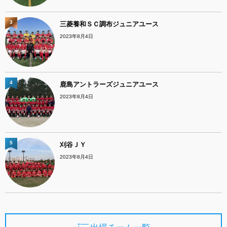
3
三菱養和ＳＣ調布ジュニアユース
2023年8月4日
4
鹿島アントラーズジュニアユース
2023年8月4日
5
刈谷ＪＹ
2023年8月4日