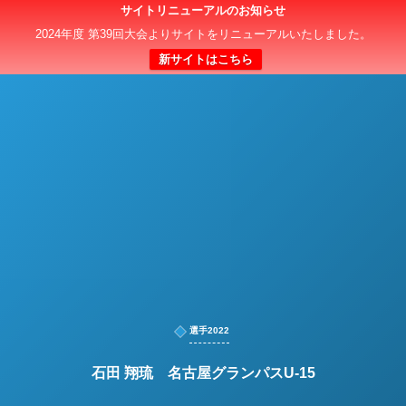
サイトリニューアルのお知らせ
日本クラブユースサッカー選手権（U-15）大会
2024年度 第39回大会よりサイトをリニューアルいたしました。
新サイトはこちら
選手2022
石田 翔琉 名古屋グランパスU-15