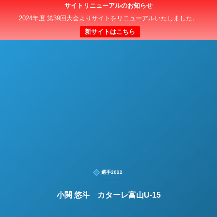
サイトリニューアルのお知らせ
日本クラブユースサッカー選手権（U-15）大会
2024年度 第39回大会よりサイトをリニューアルいたしました。
新サイトはこちら
選手2022
小関 悠斗 カターレ富山U-15