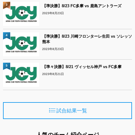
3
【準決勝】8/23 FC多摩 vs 鹿島アントラーズ
2023年8月23日
4
【準決勝】8/23 川崎フロンターレ生田 vs ソレッソ
熊本
2023年8月23日
5
【準々決勝】8/21 ヴィッセル神戸 vs FC多摩
2023年8月21日
試合結果一覧
人気のチーム紹介ページ