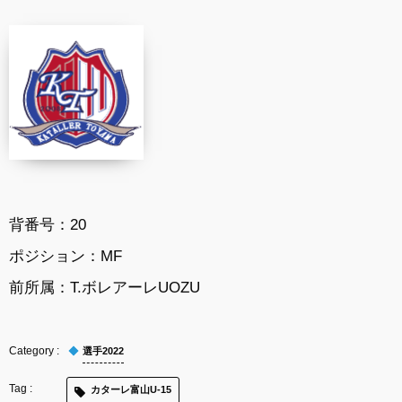
背番号：20
ポジション：MF
前所属：T.ボレアーレUOZU
選手2022
カターレ富山U-15