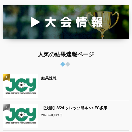
人気の結果速報ページ
1
結果速報
2
【決勝】8/24 ソレッソ熊本 vs FC多摩
2023年8月24日