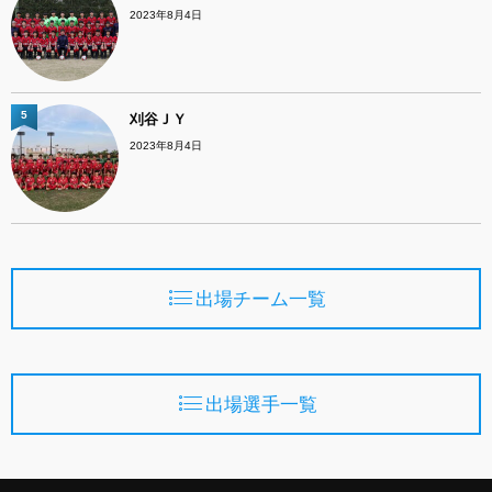
2023年8月4日
5
刈谷ＪＹ
2023年8月4日
出場チーム一覧
出場選手一覧