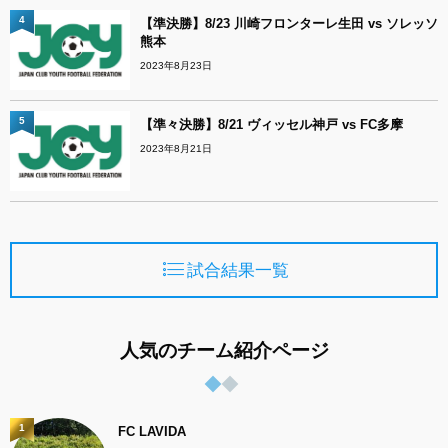
4
【準決勝】8/23 川崎フロンターレ生田 vs ソレッソ
熊本
2023年8月23日
5
【準々決勝】8/21 ヴィッセル神戸 vs FC多摩
2023年8月21日
試合結果一覧
人気のチーム紹介ページ
1
FC LAVIDA