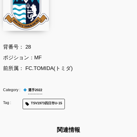
背番号： 28
ポジション：MF
前所属： FC.TOMIDA(トミダ)
選手2022
TSV1973四日市U-15
関連情報