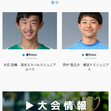
選手2022
選手2022
大石 息楓 清水エスパルスジュニア
田中 龍之介 横浜ＦＣジュニア
ユース
ス