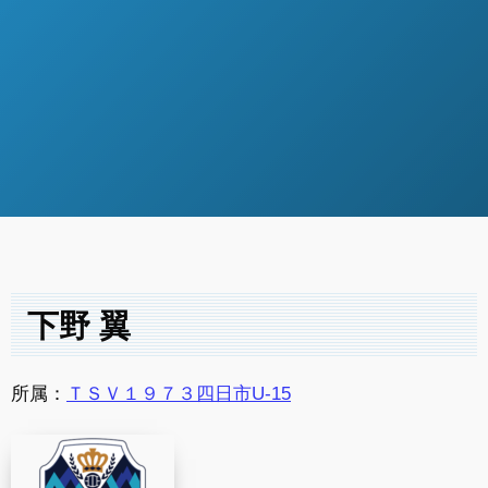
下野 翼
所属：
ＴＳＶ１９７３四日市U-15