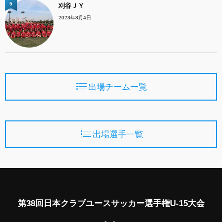
5
刈谷ＪＹ
2023年8月4日
出場チーム一覧
出場選手一覧
第38回日本クラブユースサッカー選手権U-15大会