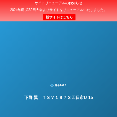
サイトリニューアルのお知らせ
日本クラブユースサッカー選手権（U-15）大会
2024年度 第39回大会よりサイトをリニューアルいたしました。
新サイトはこちら
選手2022
下野 翼 ＴＳＶ１９７３四日市U-15