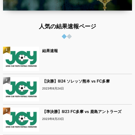
人気の結果速報ページ
1
結果速報
2
【決勝】8/24 ソレッソ熊本 vs FC多摩
2023年8月24日
3
【準決勝】8/23 FC多摩 vs 鹿島アントラーズ
2023年8月23日