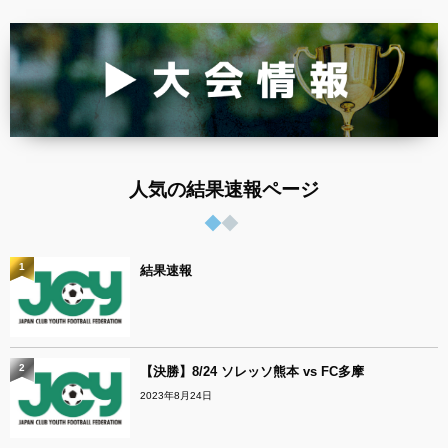
人気の結果速報ページ
1
結果速報
2
【決勝】8/24 ソレッソ熊本 vs FC多摩
2023年8月24日