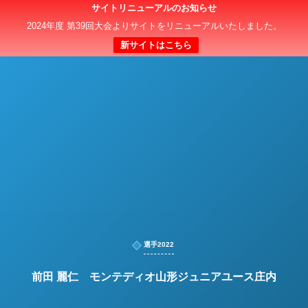
サイトリニューアルのお知らせ
日本クラブユースサッカー選手権（U-15）大会
2024年度 第39回大会よりサイトをリニューアルいたしました。
新サイトはこちら
選手2022
前田 麗仁 モンテディオ山形ジュニアユース庄内