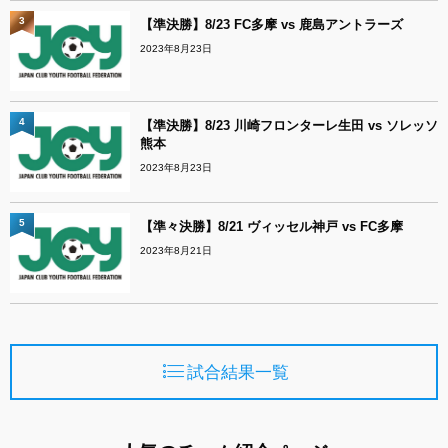
3
【準決勝】8/23 FC多摩 vs 鹿島アントラーズ
2023年8月23日
4
【準決勝】8/23 川崎フロンターレ生田 vs ソレッソ
熊本
2023年8月23日
5
【準々決勝】8/21 ヴィッセル神戸 vs FC多摩
2023年8月21日
試合結果一覧