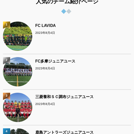
人気のチーム紹介ページ
1
FC LAVIDA
2023年8月4日
2
FC多摩ジュニアユース
2023年8月4日
3
三菱養和ＳＣ調布ジュニアユース
2023年8月4日
4
鹿島アントラーズジュニアユース