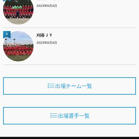
2023年8月4日
5
刈谷ＪＹ
2023年8月4日
出場チーム一覧
出場選手一覧