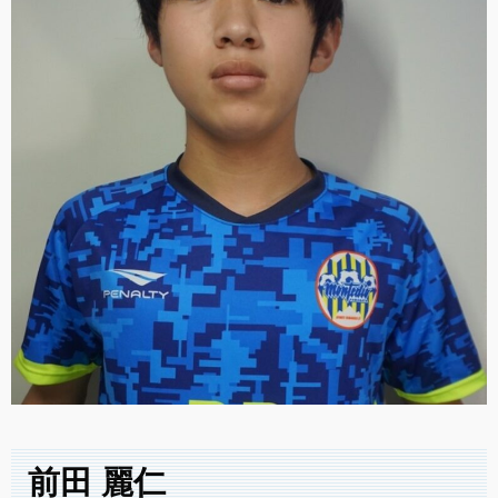
前田 麗仁