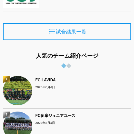
試合結果一覧
人気のチーム紹介ページ
1
FC LAVIDA
2023年8月4日
2
FC多摩ジュニアユース
2023年8月4日