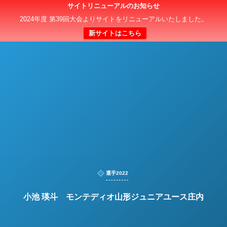
サイトリニューアルのお知らせ
日本クラブユースサッカー選手権（U-15）大会
2024年度 第39回大会よりサイトをリニューアルいたしました。
新サイトはこちら
選手2022
小池 瑛斗 モンテディオ山形ジュニアユース庄内