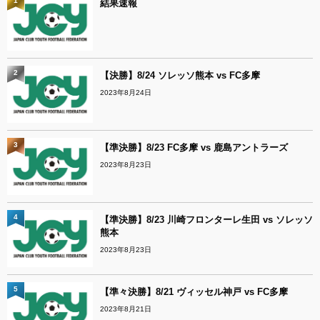
1
結果速報
2
【決勝】8/24 ソレッソ熊本 vs FC多摩
2023年8月24日
3
【準決勝】8/23 FC多摩 vs 鹿島アントラーズ
2023年8月23日
4
【準決勝】8/23 川崎フロンターレ生田 vs ソレッソ
熊本
2023年8月23日
5
【準々決勝】8/21 ヴィッセル神戸 vs FC多摩
2023年8月21日