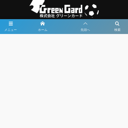
メニュー
ホーム
先頭へ
検索
大会メディア協力社として
大会価値向上を目指し
大会を盛り上げます
大会HP制作・運営
LIVE・ハイライト配信
利用規約
プライバシーポリシー