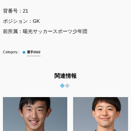
背番号：
21
ポジション：
GK
前所属：
暘光サッカースポーツ少年団
選手2022
関連情報