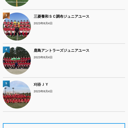
3
三菱養和ＳＣ調布ジュニアユース
2023年8月4日
4
鹿島アントラーズジュニアユース
2023年8月4日
5
刈谷ＪＹ
2023年8月4日