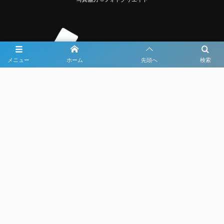
メニュー
ホーム
先頭へ
検索
大会メディア協力社として
大会価値向上を目指し
大会を盛り上げます
大会HP制作・運営
LIVE・ハイライト配信