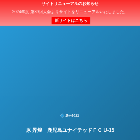
サイトリニューアルのお知らせ
日本クラブユースサッカー選手権（U-15）大会
2024年度 第39回大会よりサイトをリニューアルいたしました。
新サイトはこちら
選手2022
原 昇煌 鹿児島ユナイテッドＦＣ U-15