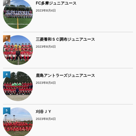
2
FC多摩ジュニアユース
2023年8月4日
3
三菱養和ＳＣ調布ジュニアユース
2023年8月4日
4
鹿島アントラーズジュニアユース
2023年8月4日
5
刈谷ＪＹ
2023年8月4日