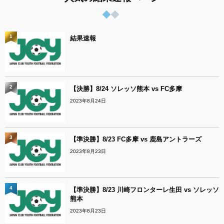
1
結果速報
2
【決勝】8/24 ソレッソ熊本 vs FC多摩
2023年8月24日
3
【準決勝】8/23 FC多摩 vs 鹿島アントラーズ
2023年8月23日
4
【準決勝】8/23 川崎フロンターレ生田 vs ソレッソ
熊本
2023年8月23日