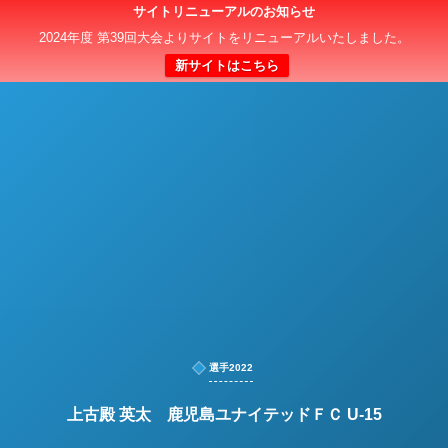
サイトリニューアルのお知らせ
日本クラブユースサッカー選手権（U-15）大会
2024年度 第39回大会よりサイトをリニューアルいたしました。
新サイトはこちら
選手2022
上古殿 英太 鹿児島ユナイテッドＦＣ U-15