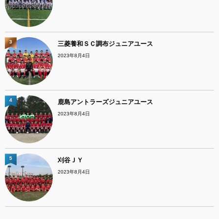
3
三菱養和ＳＣ調布ジュニアユース
2023年8月4日
4
鹿島アントラーズジュニアユース
2023年8月4日
5
刈谷ＪＹ
2023年8月4日