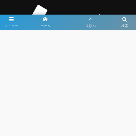
メニュー
ホーム
先頭へ
検索
大会メディア協力社として
大会価値向上を目指し
大会を盛り上げます
大会HP制作・運営
LIVE・ハイライト配信
利用規約