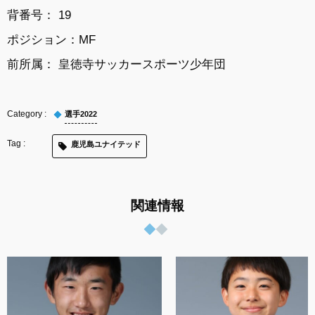
背番号： 19
ポジション：MF
前所属： 皇徳寺サッカースポーツ少年団
選手2022
鹿児島ユナイテッド
関連情報