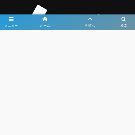
メニュー
ホーム
先頭へ
検索
大会メディア協力社として
大会価値向上を目指し
大会を盛り上げます
大会HP制作・運営
LIVE・ハイライト配信
利用規約