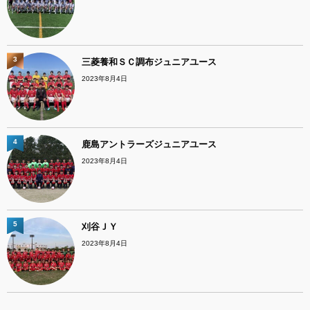
3
三菱養和ＳＣ調布ジュニアユース
2023年8月4日
4
鹿島アントラーズジュニアユース
2023年8月4日
5
刈谷ＪＹ
2023年8月4日