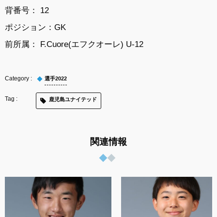
背番号： 12
ポジション：GK
前所属： F.Cuore(エフクオーレ) U-12
選手2022
鹿児島ユナイテッド
関連情報