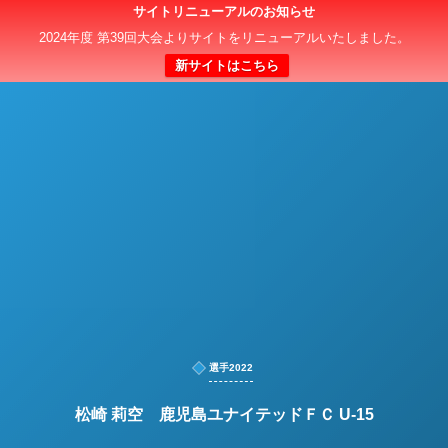
サイトリニューアルのお知らせ
日本クラブユースサッカー選手権（U-15）大会
2024年度 第39回大会よりサイトをリニューアルいたしました。
新サイトはこちら
選手2022
松崎 莉空 鹿児島ユナイテッドＦＣ U-15