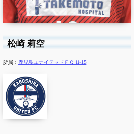
松崎 莉空
所属：
鹿児島ユナイテッドＦＣ U-15